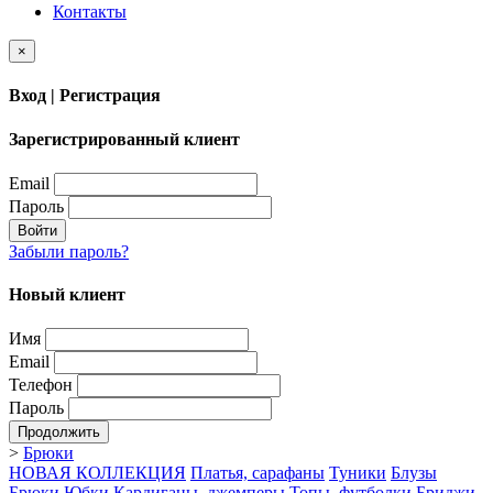
Контакты
×
Вход | Регистрация
Зарегистрированный клиент
Email
Пароль
Войти
Забыли пароль?
Новый клиент
Имя
Email
Телефон
Пароль
Продолжить
>
Брюки
НОВАЯ КОЛЛЕКЦИЯ
Платья, сарафаны
Туники
Блузы
Брюки
Юбки
Кардиганы, джемперы
Топы, футболки
Бриджи