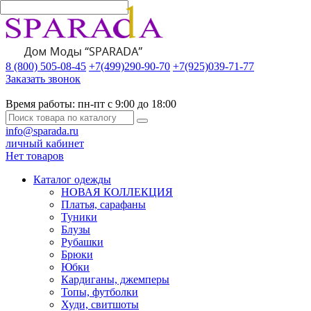
8 (800) 505-08-45
+7(499)290-90-70
+7(925)039-71-77
Заказать звонок
Время работы:
пн-пт с 9:00 до 18:00
info@sparada.ru
личный кабинет
Нет товаров
Каталог одежды
НОВАЯ КОЛЛЕКЦИЯ
Платья, сарафаны
Туники
Блузы
Рубашки
Брюки
Юбки
Кардиганы, джемперы
Топы, футболки
Худи, свитшоты