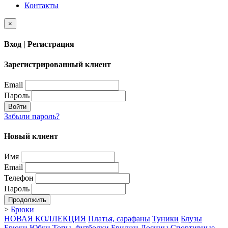
Контакты
×
Вход | Регистрация
Зарегистрированный клиент
Email
Пароль
Войти
Забыли пароль?
Новый клиент
Имя
Email
Телефон
Пароль
Продолжить
>
Брюки
НОВАЯ КОЛЛЕКЦИЯ
Платья, сарафаны
Туники
Блузы
Брюки
Юбки
Топы, футболки
Бриджи
Лосины
Спортивные