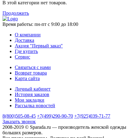
В этой категории нет товаров.
Продолжить
Время работы:
пн-пт с 9:00 до 18:00
О компании
Доставка
Акция "Первый заказ"
Где купить
Сервис
Связаться с нами
Возврат товара
Карта сайта
Личный кабинет
История заказов
Мои закладки
Рассылка новостей
8(800)505-08-45
+7(499)290-90-70
+7(925)039-71-77
Заказать звонок
2008-2019 © Sparada.ru — производитель женской одежды
больших размеров.