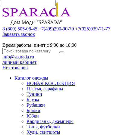
8 (800) 505-08-45
+7(499)290-90-70
+7(925)039-71-77
Заказать звонок
Время работы:
пн-пт с 9:00 до 18:00
info@sparada.ru
личный кабинет
Нет товаров
Каталог одежды
НОВАЯ КОЛЛЕКЦИЯ
Платья, сарафаны
Туники
Блузы
Рубашки
Брюки
Юбки
Кардиганы, джемперы
Топы, футболки
Худи, свитшоты