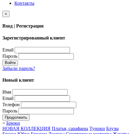
Контакты
×
Вход | Регистрация
Зарегистрированный клиент
Email
Пароль
Войти
Забыли пароль?
Новый клиент
Имя
Email
Телефон
Пароль
Продолжить
>
Брюки
НОВАЯ КОЛЛЕКЦИЯ
Платья, сарафаны
Туники
Блузы
Брюки
Юбки
Бриджи
Лосины
Спортивные костюмы
Жакеты