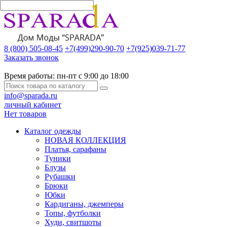
8 (800) 505-08-45
+7(499)290-90-70
+7(925)039-71-77
Заказать звонок
Время работы:
пн-пт с 9:00 до 18:00
info@sparada.ru
личный кабинет
Нет товаров
Каталог одежды
НОВАЯ КОЛЛЕКЦИЯ
Платья, сарафаны
Туники
Блузы
Рубашки
Брюки
Юбки
Кардиганы, джемперы
Топы, футболки
Худи, свитшоты