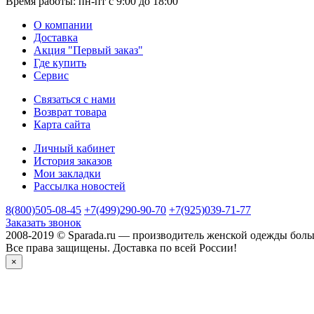
Время работы:
пн-пт с 9:00 до 18:00
О компании
Доставка
Акция "Первый заказ"
Где купить
Сервис
Связаться с нами
Возврат товара
Карта сайта
Личный кабинет
История заказов
Мои закладки
Рассылка новостей
8(800)505-08-45
+7(499)290-90-70
+7(925)039-71-77
Заказать звонок
2008-2019 © Sparada.ru — производитель женской одежды боль
Все права защищены. Доставка по всей России!
×