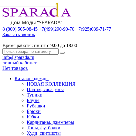
8 (800) 505-08-45
+7(499)290-90-70
+7(925)039-71-77
Заказать звонок
Время работы:
пн-пт с 9:00 до 18:00
info@sparada.ru
личный кабинет
Нет товаров
Каталог одежды
НОВАЯ КОЛЛЕКЦИЯ
Платья, сарафаны
Туники
Блузы
Рубашки
Брюки
Юбки
Кардиганы, джемперы
Топы, футболки
Худи, свитшоты