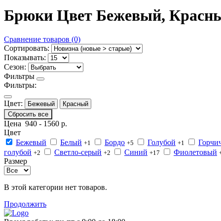
Брюки Цвет Бежевый, Красн
Сравнение товаров (0)
Сортировать:
Показывать:
Сезон:
Фильтры
Фильтры:
Цвет:
Бежевый
Красный
Сбросить все
Цена
940
-
1560
р.
Цвет
Бежевый
Белый
Бордо
Голубой
Горчи
+1
+5
+1
голубой
Светло-серый
Синий
Фиолетовый
+2
+2
+17
Размер
В этой категории нет товаров.
Продолжить