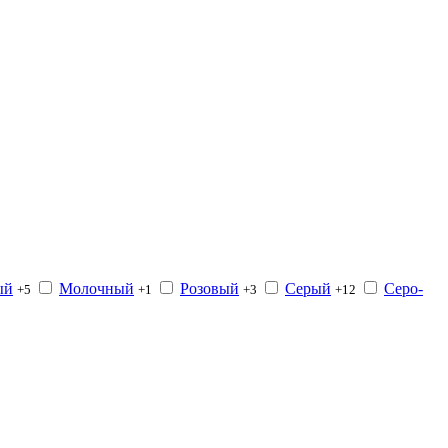
ый
Молочный
Розовый
Серый
Серо-
+5
+1
+3
+12