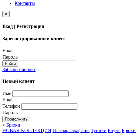
Контакты
×
Вход | Регистрация
Зарегистрированный клиент
Email
Пароль
Войти
Забыли пароль?
Новый клиент
Имя
Email
Телефон
Пароль
Продолжить
>
Брюки
НОВАЯ КОЛЛЕКЦИЯ
Платья, сарафаны
Туники
Блузы
Брюки