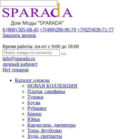
8 (800) 505-08-45
+7(499)290-90-70
+7(925)039-71-77
Заказать звонок
Время работы:
пн-пт с 9:00 до 18:00
info@sparada.ru
личный кабинет
Нет товаров
Каталог одежды
НОВАЯ КОЛЛЕКЦИЯ
Платья, сарафаны
Туники
Блузы
Рубашки
Брюки
Юбки
Кардиганы, джемперы
Топы, футболки
Худи, свитшоты