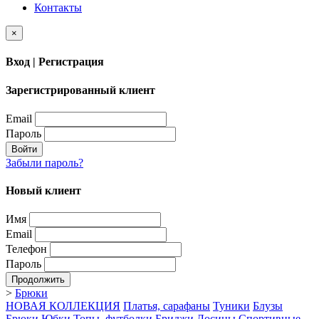
Контакты
×
Вход | Регистрация
Зарегистрированный клиент
Email
Пароль
Войти
Забыли пароль?
Новый клиент
Имя
Email
Телефон
Пароль
Продолжить
>
Брюки
НОВАЯ КОЛЛЕКЦИЯ
Платья, сарафаны
Туники
Блузы
Брюки
Юбки
Топы, футболки
Бриджи
Лосины
Спортивные