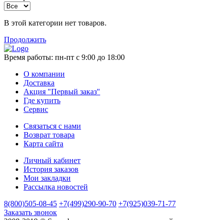
В этой категории нет товаров.
Продолжить
Время работы:
пн-пт с 9:00 до 18:00
О компании
Доставка
Акция "Первый заказ"
Где купить
Сервис
Связаться с нами
Возврат товара
Карта сайта
Личный кабинет
История заказов
Мои закладки
Рассылка новостей
8(800)505-08-45
+7(499)290-90-70
+7(925)039-71-77
Заказать звонок