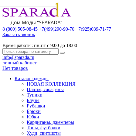
8 (800) 505-08-45
+7(499)290-90-70
+7(925)039-71-77
Заказать звонок
Время работы:
пн-пт с 9:00 до 18:00
info@sparada.ru
личный кабинет
Нет товаров
Каталог одежды
НОВАЯ КОЛЛЕКЦИЯ
Платья, сарафаны
Туники
Блузы
Рубашки
Брюки
Юбки
Кардиганы, джемперы
Топы, футболки
Худи, свитшоты