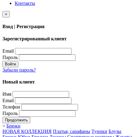
Контакты
×
Вход | Регистрация
Зарегистрированный клиент
Email
Пароль
Войти
Забыли пароль?
Новый клиент
Имя
Email
Телефон
Пароль
Продолжить
>
Брюки
НОВАЯ КОЛЛЕКЦИЯ
Платья, сарафаны
Туники
Блузы
Брюки
Юбки
Бриджи
Лосины
Спортивные костюмы
Жакеты