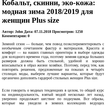
Кобальт, скинни, эко-кожа:
модная зима 2018/2019 для
женщин Plus size
Автор:
John
Дата:
07.11.2018
Просмотров:
1250
Комментарии:
0
Зимний сезон — больше, чем повод поэкспериментировать с
необычным сочетанием фактур и материалов. Красота и
комфорт — ва наших главных ориентира в выборе одежды
для холодного времени года, поэтому зимняя одежда больших
размеров должна быть стильной, удобной и хорошо
вписываться в образ жизни хозяйки. Поэтому, перед тем, как
повторять решения, предложенные на показах в четырёх
столицах моды, выберем лучшие варианты, которые будут
органично дополнять гардероб стильных женщин Plus size.
Если говорить о модных тенденциях в целом, то общий курс
на индивидуальность, взятый модой несколько лет назад,
уверенно продолжает шествие по подиумам. Все образы,
которые мы увидели в зимних коллекциях ведущих