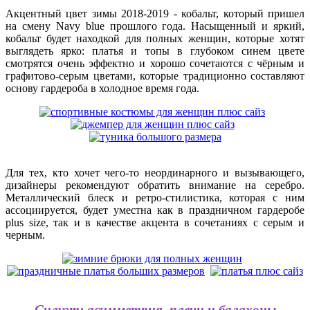
Акцентный цвет зимы 2018-2019 - кобальт, который пришел
на смену Navy blue прошлого года. Насыщенный и яркий,
кобальт будет находкой для полных женщин, которые хотят
выглядеть ярко: платья и топы в глубоком синем цвете
смотрятся очень эффектно и хорошо сочетаются с чёрным и
графитово-серым цветами, которые традиционно составляют
основу гардероба в холодное время года.
Для тех, кто хочет чего-то неординарного и вызывающего,
дизайнеры рекомендуют обратить внимание на серебро.
Металлический блеск и ретро-стилистика, которая с ним
ассоциируется, будет уместна как в праздничном гардеробе
plus size, так и в качестве акцента в сочетаниях с серым и
черным.
Силуэт: асимметрия, плечи и балахоны