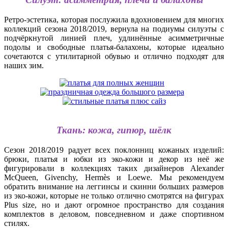
Ретро-эстетика, которая послужила вдохновением для многих
коллекций сезона 2018/2019, вернула на подиумы силуэты с
подчёркнутой линией плеч, удлинённые асимметричные
подолы и свободные платья-балахоны, которые идеально
сочетаются с утилитарной обувью и отлично подходят для
наших зим.
Ткань: кожа, гипюр, шёлк
Сезон 2018/2019 радует всех поклонниц кожаных изделий:
брюки, платья и юбки из эко-кожи и декор из неё же
фигурировали в коллекциях таких дизайнеров Alexander
McQueen, Givenchy, Hermès и Loewe. Мы рекомендуем
обратить внимание на леггинсы и скинни больших размеров
из эко-кожи, которые не только отлично смотрятся на фигурах
Plus size, но и дают огромное пространство для создания
комплектов в деловом, повседневном и даже спортивном
стилях.