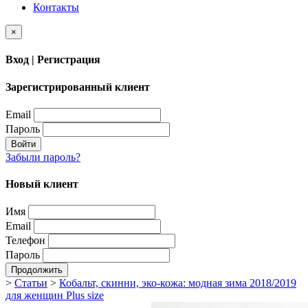
Контакты
×
Вход | Регистрация
Зарегистрированный клиент
Email
Пароль
Войти
Забыли пароль?
Новый клиент
Имя
Email
Телефон
Пароль
Продолжить
>
Статьи
>
Кобальт, скинни, эко-кожа: модная зима 2018/2019
для женщин Plus size