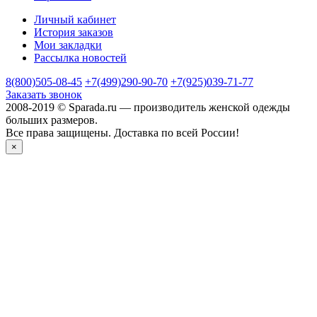
Личный кабинет
История заказов
Мои закладки
Рассылка новостей
8(800)505-08-45
+7(499)290-90-70
+7(925)039-71-77
Заказать звонок
2008-2019 © Sparada.ru — производитель женской одежды
больших размеров.
Все права защищены. Доставка по всей России!
×