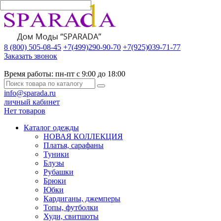
8 (800) 505-08-45
+7(499)290-90-70
+7(925)039-71-77
Заказать звонок
Время работы:
пн-пт с 9:00 до 18:00
info@sparada.ru
личный кабинет
Нет товаров
Каталог одежды
НОВАЯ КОЛЛЕКЦИЯ
Платья, сарафаны
Туники
Блузы
Рубашки
Брюки
Юбки
Кардиганы, джемперы
Топы, футболки
Худи, свитшоты