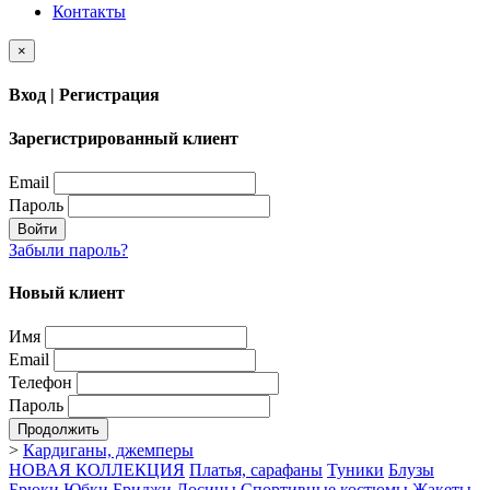
Контакты
×
Вход | Регистрация
Зарегистрированный клиент
Email
Пароль
Войти
Забыли пароль?
Новый клиент
Имя
Email
Телефон
Пароль
Продолжить
>
Кардиганы, джемперы
НОВАЯ КОЛЛЕКЦИЯ
Платья, сарафаны
Туники
Блузы
Брюки
Юбки
Бриджи
Лосины
Спортивные костюмы
Жакеты