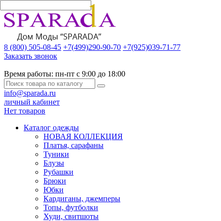
8 (800) 505-08-45
+7(499)290-90-70
+7(925)039-71-77
Заказать звонок
Время работы:
пн-пт с 9:00 до 18:00
info@sparada.ru
личный кабинет
Нет товаров
Каталог одежды
НОВАЯ КОЛЛЕКЦИЯ
Платья, сарафаны
Туники
Блузы
Рубашки
Брюки
Юбки
Кардиганы, джемперы
Топы, футболки
Худи, свитшоты