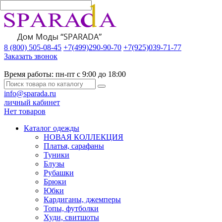
8 (800) 505-08-45
+7(499)290-90-70
+7(925)039-71-77
Заказать звонок
Время работы:
пн-пт с 9:00 до 18:00
info@sparada.ru
личный кабинет
Нет товаров
Каталог одежды
НОВАЯ КОЛЛЕКЦИЯ
Платья, сарафаны
Туники
Блузы
Рубашки
Брюки
Юбки
Кардиганы, джемперы
Топы, футболки
Худи, свитшоты