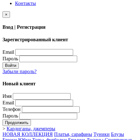
Контакты
×
Вход | Регистрация
Зарегистрированный клиент
Email
Пароль
Войти
Забыли пароль?
Новый клиент
Имя
Email
Телефон
Пароль
Продолжить
>
Кардиганы, джемперы
НОВАЯ КОЛЛЕКЦИЯ
Платья, сарафаны
Туники
Блузы
Брюки
Юбки
Топы, футболки
Бриджи
Лосины
Спортивные