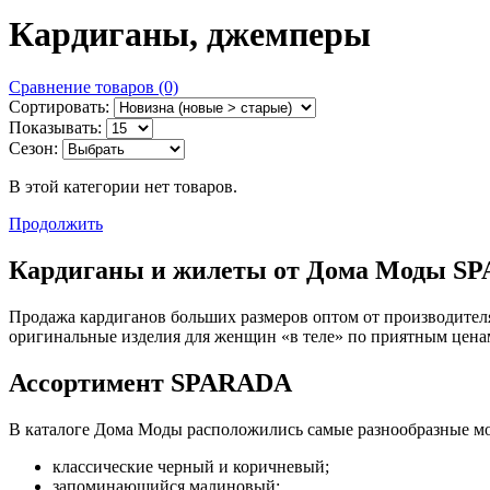
Кардиганы, джемперы
Сравнение товаров (0)
Сортировать:
Показывать:
Сезон:
В этой категории нет товаров.
Продолжить
Кардиганы и жилеты от Дома Моды S
Продажа кардиганов больших размеров оптом от производите
оригинальные изделия для женщин «в теле» по приятным цена
Ассортимент SPARADA
В каталоге Дома Моды расположились самые разнообразные мод
классические черный и коричневый;
запоминающийся малиновый;