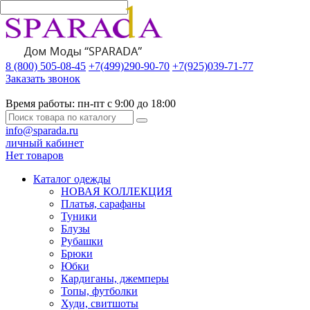
8 (800) 505-08-45
+7(499)290-90-70
+7(925)039-71-77
Заказать звонок
Время работы:
пн-пт с 9:00 до 18:00
info@sparada.ru
личный кабинет
Нет товаров
Каталог одежды
НОВАЯ КОЛЛЕКЦИЯ
Платья, сарафаны
Туники
Блузы
Рубашки
Брюки
Юбки
Кардиганы, джемперы
Топы, футболки
Худи, свитшоты