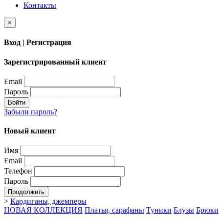
Контакты
×
Вход | Регистрация
Зарегистрированный клиент
Email
Пароль
Войти
Забыли пароль?
Новый клиент
Имя
Email
Телефон
Пароль
Продолжить
>
Кардиганы, джемперы
НОВАЯ КОЛЛЕКЦИЯ
Платья, сарафаны
Туники
Блузы
Брюки