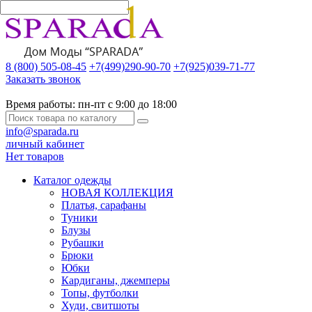
8 (800) 505-08-45
+7(499)290-90-70
+7(925)039-71-77
Заказать звонок
Время работы:
пн-пт с 9:00 до 18:00
info@sparada.ru
личный кабинет
Нет товаров
Каталог одежды
НОВАЯ КОЛЛЕКЦИЯ
Платья, сарафаны
Туники
Блузы
Рубашки
Брюки
Юбки
Кардиганы, джемперы
Топы, футболки
Худи, свитшоты