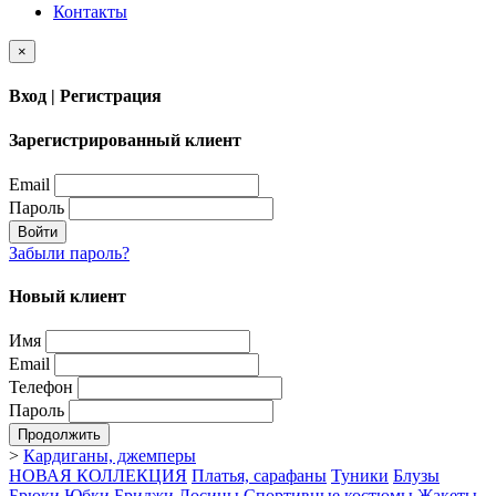
Контакты
×
Вход | Регистрация
Зарегистрированный клиент
Email
Пароль
Войти
Забыли пароль?
Новый клиент
Имя
Email
Телефон
Пароль
Продолжить
>
Кардиганы, джемперы
НОВАЯ КОЛЛЕКЦИЯ
Платья, сарафаны
Туники
Блузы
Брюки
Юбки
Бриджи
Лосины
Спортивные костюмы
Жакеты