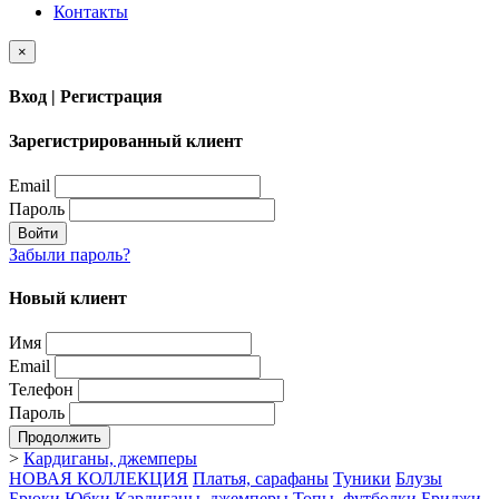
Контакты
×
Вход | Регистрация
Зарегистрированный клиент
Email
Пароль
Войти
Забыли пароль?
Новый клиент
Имя
Email
Телефон
Пароль
Продолжить
>
Кардиганы, джемперы
НОВАЯ КОЛЛЕКЦИЯ
Платья, сарафаны
Туники
Блузы
Брюки
Юбки
Кардиганы, джемперы
Топы, футболки
Бриджи