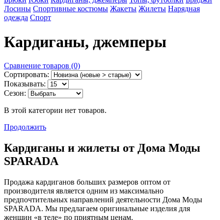
Лосины
Спортивные костюмы
Жакеты
Жилеты
Нарядная
одежда
Спорт
Кардиганы, джемперы
Сравнение товаров (0)
Сортировать:
Показывать:
Сезон:
В этой категории нет товаров.
Продолжить
Кардиганы и жилеты от Дома Моды
SPARADA
Продажа кардиганов больших размеров оптом от
производителя является одним из максимально
предпочтительных направлений деятельности Дома Моды
SPARADA. Мы предлагаем оригинальные изделия для
женщин «в теле» по приятным ценам.