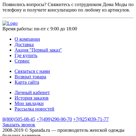
Появились вопросы? Свяжитесь с сотрудником Дома Моды по
телефону и получите консультацию по любому из артикулов.
Время работы:
пн-пт с 9:00 до 18:00
О компании
Доставка
Акция "Первый заказ"
Где купить
Сервис
Связаться с нами
Возврат товара
Карта сайта
Личный кабинет
История заказов
Мои закладки
Рассылка новостей
8(800)505-08-45
+7(499)290-90-70
+7(925)039-71-77
Заказать звонок
2008-2019 © Sparada.ru — производитель женской одежды
больших размеров.