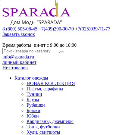
8 (800) 505-08-45
+7(499)290-90-70
+7(925)039-71-77
Заказать звонок
Время работы:
пн-пт с 9:00 до 18:00
info@sparada.ru
личный кабинет
Нет товаров
Каталог одежды
НОВАЯ КОЛЛЕКЦИЯ
Платья, сарафаны
Туники
Блузы
Рубашки
Брюки
Юбки
Кардиганы, джемперы
Топы, футболки
Худи, свитшоты