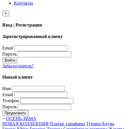
Контакты
×
Вход | Регистрация
Зарегистрированный клиент
Email
Пароль
Войти
Забыли пароль?
Новый клиент
Имя
Email
Телефон
Пароль
Продолжить
>
ОСЕНЬ-ЗИМА
НОВАЯ КОЛЛЕКЦИЯ
Платья, сарафаны
Туники
Блузы
Брюки
Юбки
Бриджи
Лосины
Спортивные костюмы
Жакеты