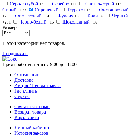
Серо-голубой
Серебро
Светло-серый
+4
+11
+14
Синий
Сиреневый
Терракот
Фисташковый
+172
+4
Фиолетовый
Фуксия
Хаки
Черный
+2
+14
+6
+6
Черно-белый
Шоколадный
+231
+15
+16
Размер
В этой категории нет товаров.
Продолжить
Время работы:
пн-пт с 9:00 до 18:00
О компании
Доставка
Акция "Первый заказ"
Где купить
Сервис
Связаться с нами
Возврат товара
Карта сайта
Личный кабинет
История заказов