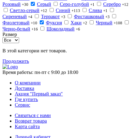
Розовый
Серый
Серо-голубой
Серебро
+30
+1
+12
Светло-серый
Синий
Слива
+12
+113
+1
Сиреневый
Терракот
Фисташковый
+4
+3
+3
Фиолетовый
Фуксия
Хаки
Черный
+10
+2
+108
Черно-белый
Шоколадный
+16
+6
Размер
В этой категории нет товаров.
Продолжить
Время работы:
пн-пт с 9:00 до 18:00
О компании
Доставка
Акция "Первый заказ"
Где купить
Сервис
Связаться с нами
Возврат товара
Карта сайта
Личный кабинет