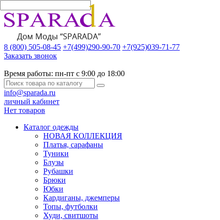
8 (800) 505-08-45
+7(499)290-90-70
+7(925)039-71-77
Заказать звонок
Время работы:
пн-пт с 9:00 до 18:00
info@sparada.ru
личный кабинет
Нет товаров
Каталог одежды
НОВАЯ КОЛЛЕКЦИЯ
Платья, сарафаны
Туники
Блузы
Рубашки
Брюки
Юбки
Кардиганы, джемперы
Топы, футболки
Худи, свитшоты