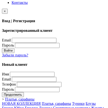
Контакты
×
Вход | Регистрация
Зарегистрированный клиент
Email
Пароль
Войти
Забыли пароль?
Новый клиент
Имя
Email
Телефон
Пароль
Продолжить
>
Платья, сарафаны
НОВАЯ КОЛЛЕКЦИЯ
Платья, сарафаны
Туники
Блузы
Брюки
Юбки
Бриджи
Лосины
Спортивные костюмы
Жакеты