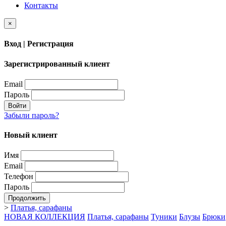
Контакты
×
Вход | Регистрация
Зарегистрированный клиент
Email
Пароль
Войти
Забыли пароль?
Новый клиент
Имя
Email
Телефон
Пароль
Продолжить
>
Платья, сарафаны
НОВАЯ КОЛЛЕКЦИЯ
Платья, сарафаны
Туники
Блузы
Брюки