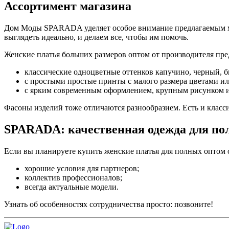
Ассортимент магазина
Дом Моды SPARADA уделяет особое внимание предлагаемым мо
выглядеть идеально, и делаем все, чтобы им помочь.
Женские платья больших размеров оптом от производителя пр
классические одноцветные оттенков капучино, черный, б
с простыми простые принты с малого размера цветами и
с ярким современным оформлением, крупным рисунком 
Фасоны изделий тоже отличаются разнообразием. Есть и классик
SPARADA: качественная одежда для по
Если вы планируете купить женские платья для полных оптом
хорошие условия для партнеров;
коллектив профессионалов;
всегда актуальные модели.
Узнать об особенностях сотрудничества просто: позвоните!