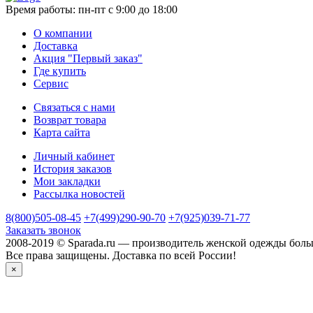
Время работы:
пн-пт с 9:00 до 18:00
О компании
Доставка
Акция "Первый заказ"
Где купить
Сервис
Связаться с нами
Возврат товара
Карта сайта
Личный кабинет
История заказов
Мои закладки
Рассылка новостей
8(800)505-08-45
+7(499)290-90-70
+7(925)039-71-77
Заказать звонок
2008-2019 © Sparada.ru — производитель женской одежды боль
Все права защищены. Доставка по всей России!
×