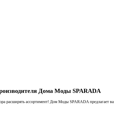
 производителя Дома Моды SPARADA
 Пора расширять ассортимент! Дом Моды SPARADA предлагает ва