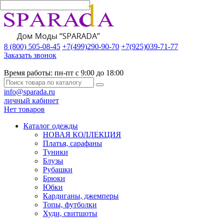
8 (800) 505-08-45
+7(499)290-90-70
+7(925)039-71-77
Заказать звонок
Время работы:
пн-пт с 9:00 до 18:00
info@sparada.ru
личный кабинет
Нет товаров
Каталог одежды
НОВАЯ КОЛЛЕКЦИЯ
Платья, сарафаны
Туники
Блузы
Рубашки
Брюки
Юбки
Кардиганы, джемперы
Топы, футболки
Худи, свитшоты