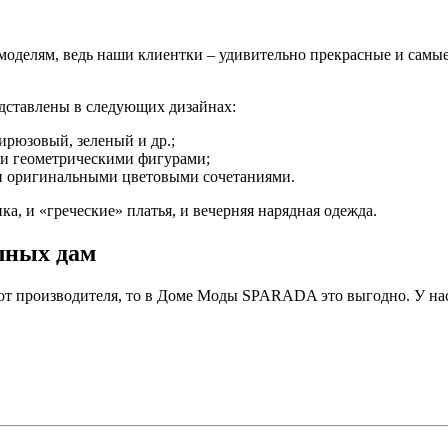
делям, ведь наши клиентки – удивительно прекрасные и самые
едставлены в следующих дизайнах:
ирюзовый, зеленый и др.;
ли геометрическими фигурами;
и оригинальными цветовыми сочетаниями.
а, и «греческие» платья, и вечерняя нарядная одежда.
лных дам
 от производителя, то в Доме Моды SPARADA это выгодно. У на