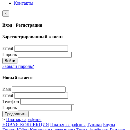
Контакты
×
Вход | Регистрация
Зарегистрированный клиент
Email
Пароль
Войти
Забыли пароль?
Новый клиент
Имя
Email
Телефон
Пароль
Продолжить
>
Платья, сарафаны
НОВАЯ КОЛЛЕКЦИЯ
Платья, сарафаны
Туники
Блузы
Брюки
Юбки
Кардиганы, джемперы
Топы, футболки
Бриджи