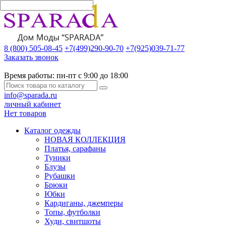
8 (800) 505-08-45
+7(499)290-90-70
+7(925)039-71-77
Заказать звонок
Время работы:
пн-пт с 9:00 до 18:00
info@sparada.ru
личный кабинет
Нет товаров
Каталог одежды
НОВАЯ КОЛЛЕКЦИЯ
Платья, сарафаны
Туники
Блузы
Рубашки
Брюки
Юбки
Кардиганы, джемперы
Топы, футболки
Худи, свитшоты