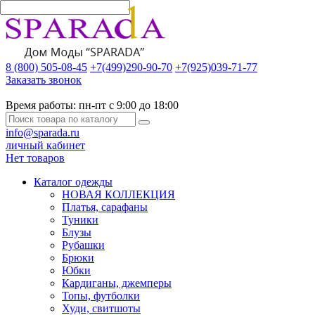
8 (800) 505-08-45
+7(499)290-90-70
+7(925)039-71-77
Заказать звонок
Время работы:
пн-пт с 9:00 до 18:00
info@sparada.ru
личный кабинет
Нет товаров
Каталог одежды
НОВАЯ КОЛЛЕКЦИЯ
Платья, сарафаны
Туники
Блузы
Рубашки
Брюки
Юбки
Кардиганы, джемперы
Топы, футболки
Худи, свитшоты