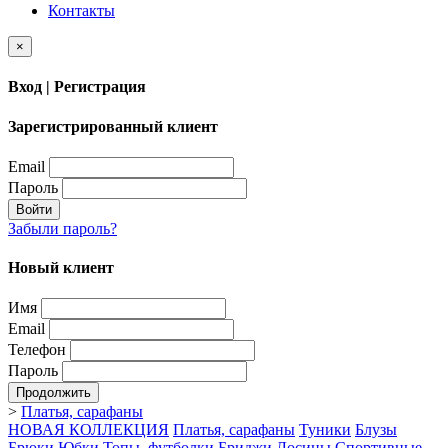
Контакты
×
Вход | Регистрация
Зарегистрированный клиент
Email
Пароль
Войти
Забыли пароль?
Новый клиент
Имя
Email
Телефон
Пароль
Продолжить
>
Платья, сарафаны
НОВАЯ КОЛЛЕКЦИЯ
Платья, сарафаны
Туники
Блузы
Брюки
Юбки
Топы, футболки
Бриджи
Лосины
Спортивные