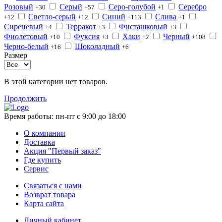
Розовый
Серый
Серо-голубой
Серебро
+30
+57
+1
Светло-серый
Синий
Слива
+12
+12
+113
+1
Сиреневый
Терракот
Фисташковый
+4
+3
+3
Фиолетовый
Фуксия
Хаки
Черный
+10
+3
+2
+108
Черно-белый
Шоколадный
+16
+6
Размер
В этой категории нет товаров.
Продолжить
Время работы:
пн-пт с 9:00 до 18:00
О компании
Доставка
Акция "Первый заказ"
Где купить
Сервис
Связаться с нами
Возврат товара
Карта сайта
Личный кабинет