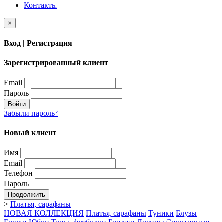
Контакты
×
Вход | Регистрация
Зарегистрированный клиент
Email
Пароль
Войти
Забыли пароль?
Новый клиент
Имя
Email
Телефон
Пароль
Продолжить
>
Платья, сарафаны
НОВАЯ КОЛЛЕКЦИЯ
Платья, сарафаны
Туники
Блузы
Брюки
Юбки
Топы, футболки
Бриджи
Лосины
Спортивные