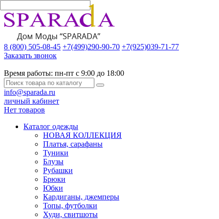
8 (800) 505-08-45
+7(499)290-90-70
+7(925)039-71-77
Заказать звонок
Время работы:
пн-пт с 9:00 до 18:00
info@sparada.ru
личный кабинет
Нет товаров
Каталог одежды
НОВАЯ КОЛЛЕКЦИЯ
Платья, сарафаны
Туники
Блузы
Рубашки
Брюки
Юбки
Кардиганы, джемперы
Топы, футболки
Худи, свитшоты