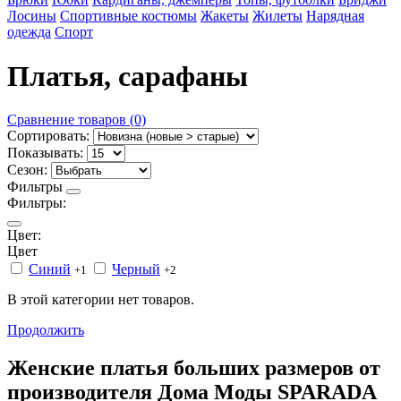
Лосины
Спортивные костюмы
Жакеты
Жилеты
Нарядная
одежда
Спорт
Платья, сарафаны
Сравнение товаров (0)
Сортировать:
Показывать:
Сезон:
Фильтры
Фильтры:
Цвет:
Цвет
Синий
Черный
+1
+2
В этой категории нет товаров.
Продолжить
Женские платья больших размеров от
производителя Дома Моды SPARADA