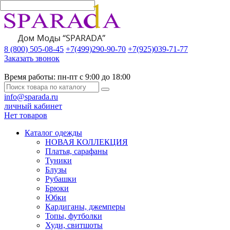
8 (800) 505-08-45
+7(499)290-90-70
+7(925)039-71-77
Заказать звонок
Время работы:
пн-пт с 9:00 до 18:00
info@sparada.ru
личный кабинет
Нет товаров
Каталог одежды
НОВАЯ КОЛЛЕКЦИЯ
Платья, сарафаны
Туники
Блузы
Рубашки
Брюки
Юбки
Кардиганы, джемперы
Топы, футболки
Худи, свитшоты