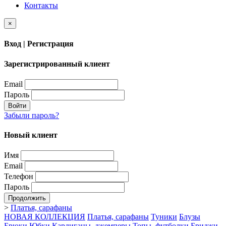
Контакты
×
Вход | Регистрация
Зарегистрированный клиент
Email
Пароль
Войти
Забыли пароль?
Новый клиент
Имя
Email
Телефон
Пароль
Продолжить
>
Платья, сарафаны
НОВАЯ КОЛЛЕКЦИЯ
Платья, сарафаны
Туники
Блузы
Брюки
Юбки
Кардиганы, джемперы
Топы, футболки
Бриджи