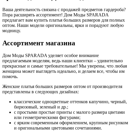
Ваша деятельность связана с продажей предметов гардероба?
Пора расширять ассортимент! Дом Моды SPARADA
предлагает вам купить платья больших размеров для полных
оптом. Наши модели оригинальны, ярки и порадуют любую
модницу.
Ассортимент магазина
Дом Моды SPARADA уделяет особое внимание
предлагаемым моделям, ведь наши клиентки – удивительно
прекрасные и самые требовательные! Мы уверены, что любая
женщина может выглядеть идеально, и делаем все, чтобы им
помочь.
Женские платья больших размеров оптом от производителя
представлены в следующих дизайнах:
классические одноцветные оттенков капучино, черный,
бирюзовый, зеленый и др.;
с простыми простые принты с малого размера цветами
или геометрическими фигурами;
с ярким современным оформлением, крупным рисунком
и оригинальными цветовыми сочетаниями.