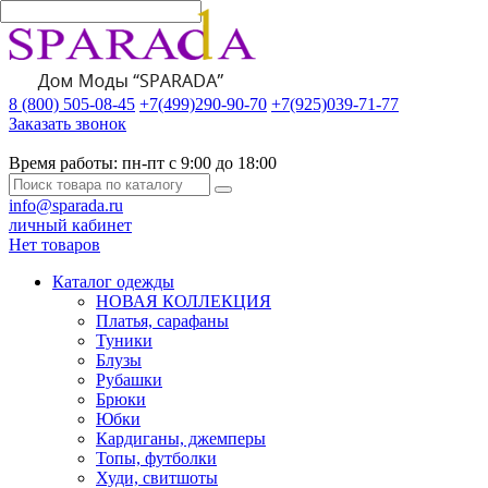
8 (800) 505-08-45
+7(499)290-90-70
+7(925)039-71-77
Заказать звонок
Время работы:
пн-пт с 9:00 до 18:00
info@sparada.ru
личный кабинет
Нет товаров
Каталог одежды
НОВАЯ КОЛЛЕКЦИЯ
Платья, сарафаны
Туники
Блузы
Рубашки
Брюки
Юбки
Кардиганы, джемперы
Топы, футболки
Худи, свитшоты