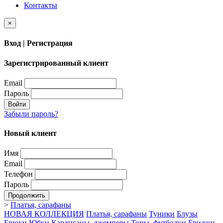
Контакты
×
Вход | Регистрация
Зарегистрированный клиент
Email
Пароль
Войти
Забыли пароль?
Новый клиент
Имя
Email
Телефон
Пароль
Продолжить
>
Платья, сарафаны
НОВАЯ КОЛЛЕКЦИЯ
Платья, сарафаны
Туники
Блузы
Брюки
Юбки
Кардиганы, джемперы
Топы, футболки
Бриджи