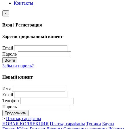
Контакты
×
Вход | Регистрация
Зарегистрированный клиент
Email
Пароль
Войти
Забыли пароль?
Новый клиент
Имя
Email
Телефон
Пароль
Продолжить
>
Платья, сарафаны
НОВАЯ КОЛЛЕКЦИЯ
Платья, сарафаны
Туники
Блузы
Брюки
Юбки
Бриджи
Лосины
Спортивные костюмы
Жакеты