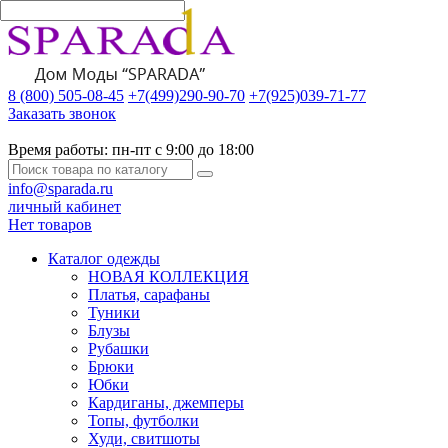
8 (800) 505-08-45
+7(499)290-90-70
+7(925)039-71-77
Заказать звонок
Время работы:
пн-пт с 9:00 до 18:00
info@sparada.ru
личный кабинет
Нет товаров
Каталог одежды
НОВАЯ КОЛЛЕКЦИЯ
Платья, сарафаны
Туники
Блузы
Рубашки
Брюки
Юбки
Кардиганы, джемперы
Топы, футболки
Худи, свитшоты