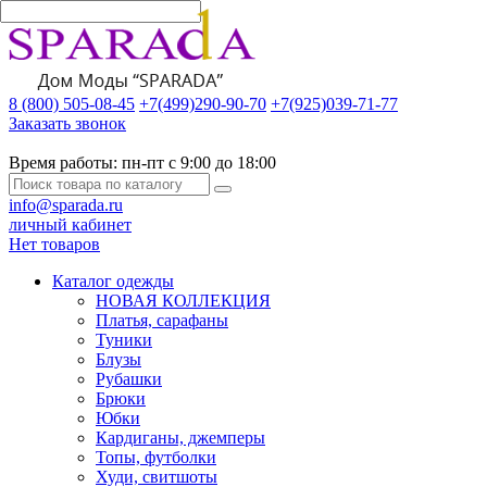
8 (800) 505-08-45
+7(499)290-90-70
+7(925)039-71-77
Заказать звонок
Время работы:
пн-пт с 9:00 до 18:00
info@sparada.ru
личный кабинет
Нет товаров
Каталог одежды
НОВАЯ КОЛЛЕКЦИЯ
Платья, сарафаны
Туники
Блузы
Рубашки
Брюки
Юбки
Кардиганы, джемперы
Топы, футболки
Худи, свитшоты