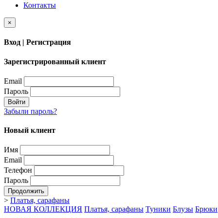
Контакты
×
Вход | Регистрация
Зарегистрированный клиент
Email
Пароль
Войти
Забыли пароль?
Новый клиент
Имя
Email
Телефон
Пароль
Продолжить
>
Платья, сарафаны
НОВАЯ КОЛЛЕКЦИЯ
Платья, сарафаны
Туники
Блузы
Брюки