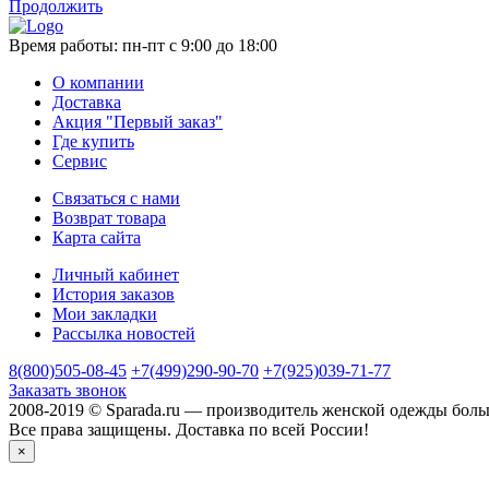
Продолжить
Время работы:
пн-пт с 9:00 до 18:00
О компании
Доставка
Акция "Первый заказ"
Где купить
Сервис
Связаться с нами
Возврат товара
Карта сайта
Личный кабинет
История заказов
Мои закладки
Рассылка новостей
8(800)505-08-45
+7(499)290-90-70
+7(925)039-71-77
Заказать звонок
2008-2019 © Sparada.ru — производитель женской одежды боль
Все права защищены. Доставка по всей России!
×