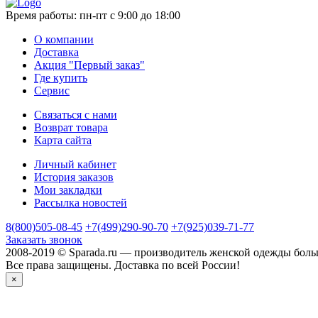
Время работы:
пн-пт с 9:00 до 18:00
О компании
Доставка
Акция "Первый заказ"
Где купить
Сервис
Связаться с нами
Возврат товара
Карта сайта
Личный кабинет
История заказов
Мои закладки
Рассылка новостей
8(800)505-08-45
+7(499)290-90-70
+7(925)039-71-77
Заказать звонок
2008-2019 © Sparada.ru — производитель женской одежды боль
Все права защищены. Доставка по всей России!
×