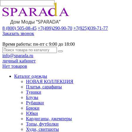
8 (800) 505-08-45
+7(499)290-90-70
+7(925)039-71-77
Заказать звонок
Время работы:
пн-пт с 9:00 до 18:00
info@sparada.ru
личный кабинет
Нет товаров
Каталог одежды
НОВАЯ КОЛЛЕКЦИЯ
Платья, сарафаны
Туники
Блузы
Рубашки
Брюки
Юбки
Кардиганы, джемперы
Топы, футболки
Худи, свитшоты