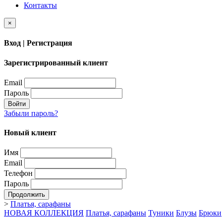
Контакты
×
Вход | Регистрация
Зарегистрированный клиент
Email
Пароль
Войти
Забыли пароль?
Новый клиент
Имя
Email
Телефон
Пароль
Продолжить
>
Платья, сарафаны
НОВАЯ КОЛЛЕКЦИЯ
Платья, сарафаны
Туники
Блузы
Брюки