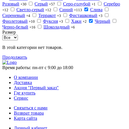
Розовый
Серый
Серо-голубой
Серебро
+30
+57
+1
Светло-серый
Синий
Слива
+12
+12
+113
Сиреневый
Терракот
Фисташковый
+4
+3
+3
Фиолетовый
Фуксия
Хаки
Черный
+10
+3
+2
Черно-белый
Шоколадный
+16
+6
Размер
В этой категории нет товаров.
Продолжить
Время работы:
пн-пт с 9:00 до 18:00
О компании
Доставка
Акция "Первый заказ"
Где купить
Сервис
Связаться с нами
Возврат товара
Карта сайта
Личный кабинет