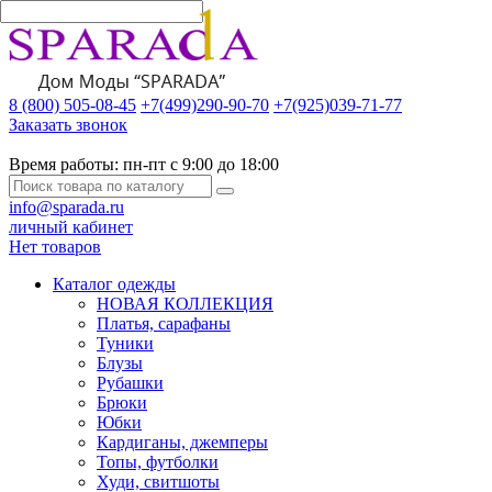
8 (800) 505-08-45
+7(499)290-90-70
+7(925)039-71-77
Заказать звонок
Время работы:
пн-пт с 9:00 до 18:00
info@sparada.ru
личный кабинет
Нет товаров
Каталог одежды
НОВАЯ КОЛЛЕКЦИЯ
Платья, сарафаны
Туники
Блузы
Рубашки
Брюки
Юбки
Кардиганы, джемперы
Топы, футболки
Худи, свитшоты