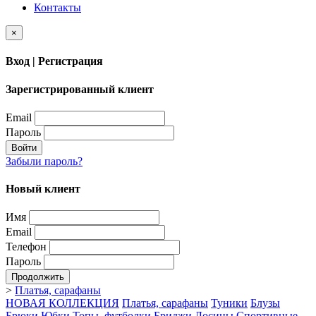
Контакты
×
Вход | Регистрация
Зарегистрированный клиент
Email
Пароль
Войти
Забыли пароль?
Новый клиент
Имя
Email
Телефон
Пароль
Продолжить
>
Платья, сарафаны
НОВАЯ КОЛЛЕКЦИЯ
Платья, сарафаны
Туники
Блузы
Брюки
Юбки
Топы, футболки
Бриджи
Лосины
Спортивные