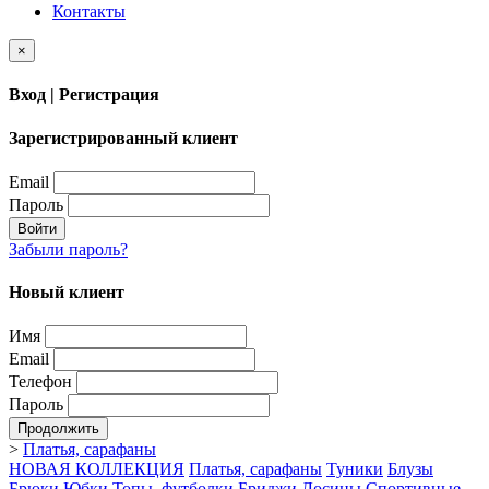
Контакты
×
Вход | Регистрация
Зарегистрированный клиент
Email
Пароль
Войти
Забыли пароль?
Новый клиент
Имя
Email
Телефон
Пароль
Продолжить
>
Платья, сарафаны
НОВАЯ КОЛЛЕКЦИЯ
Платья, сарафаны
Туники
Блузы
Брюки
Юбки
Топы, футболки
Бриджи
Лосины
Спортивные