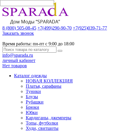
8 (800) 505-08-45
+7(499)290-90-70
+7(925)039-71-77
Заказать звонок
Время работы:
пн-пт с 9:00 до 18:00
info@sparada.ru
личный кабинет
Нет товаров
Каталог одежды
НОВАЯ КОЛЛЕКЦИЯ
Платья, сарафаны
Туники
Блузы
Рубашки
Брюки
Юбки
Кардиганы, джемперы
Топы, футболки
Худи, свитшоты