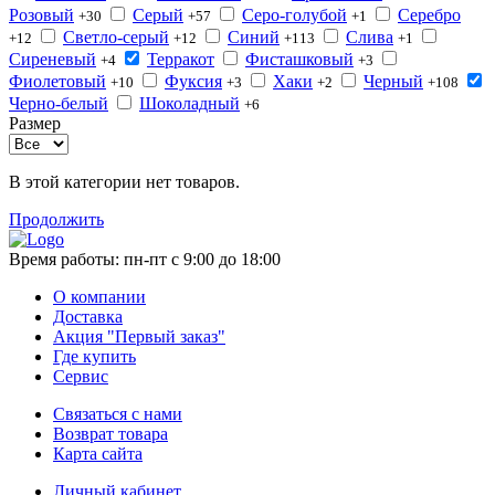
Розовый
Серый
Серо-голубой
Серебро
+30
+57
+1
Светло-серый
Синий
Слива
+12
+12
+113
+1
Сиреневый
Терракот
Фисташковый
+4
+3
Фиолетовый
Фуксия
Хаки
Черный
+10
+3
+2
+108
Черно-белый
Шоколадный
+6
Размер
В этой категории нет товаров.
Продолжить
Время работы:
пн-пт с 9:00 до 18:00
О компании
Доставка
Акция "Первый заказ"
Где купить
Сервис
Связаться с нами
Возврат товара
Карта сайта
Личный кабинет