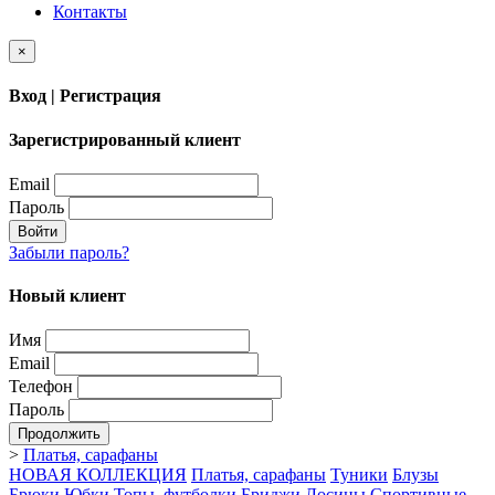
Контакты
×
Вход | Регистрация
Зарегистрированный клиент
Email
Пароль
Войти
Забыли пароль?
Новый клиент
Имя
Email
Телефон
Пароль
Продолжить
>
Платья, сарафаны
НОВАЯ КОЛЛЕКЦИЯ
Платья, сарафаны
Туники
Блузы
Брюки
Юбки
Топы, футболки
Бриджи
Лосины
Спортивные