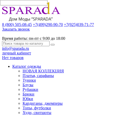
8 (800) 505-08-45
+7(499)290-90-70
+7(925)039-71-77
Заказать звонок
Время работы:
пн-пт с 9:00 до 18:00
info@sparada.ru
личный кабинет
Нет товаров
Каталог одежды
НОВАЯ КОЛЛЕКЦИЯ
Платья, сарафаны
Туники
Блузы
Рубашки
Брюки
Юбки
Кардиганы, джемперы
Топы, футболки
Худи, свитшоты