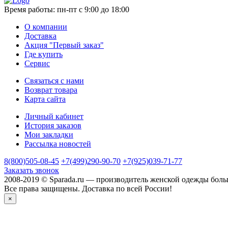
Время работы:
пн-пт с 9:00 до 18:00
О компании
Доставка
Акция "Первый заказ"
Где купить
Сервис
Связаться с нами
Возврат товара
Карта сайта
Личный кабинет
История заказов
Мои закладки
Рассылка новостей
8(800)505-08-45
+7(499)290-90-70
+7(925)039-71-77
Заказать звонок
2008-2019 © Sparada.ru — производитель женской одежды боль
Все права защищены. Доставка по всей России!
×