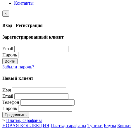
Контакты
×
Вход | Регистрация
Зарегистрированный клиент
Email
Пароль
Войти
Забыли пароль?
Новый клиент
Имя
Email
Телефон
Пароль
Продолжить
>
Платья, сарафаны
НОВАЯ КОЛЛЕКЦИЯ
Платья, сарафаны
Туники
Блузы
Брюки