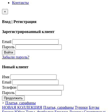
Контакты
×
Вход | Регистрация
Зарегистрированный клиент
Email
Пароль
Войти
Забыли пароль?
Новый клиент
Имя
Email
Телефон
Пароль
Продолжить
>
Платья, сарафаны
НОВАЯ КОЛЛЕКЦИЯ
Платья, сарафаны
Туники
Блузы
Брюки
Юбки
Топы, футболки
Бриджи
Лосины
Спортивные