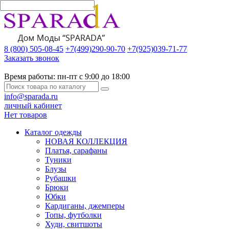
8 (800) 505-08-45
+7(499)290-90-70
+7(925)039-71-77
Заказать звонок
Время работы:
пн-пт с 9:00 до 18:00
info@sparada.ru
личный кабинет
Нет товаров
Каталог одежды
НОВАЯ КОЛЛЕКЦИЯ
Платья, сарафаны
Туники
Блузы
Рубашки
Брюки
Юбки
Кардиганы, джемперы
Топы, футболки
Худи, свитшоты