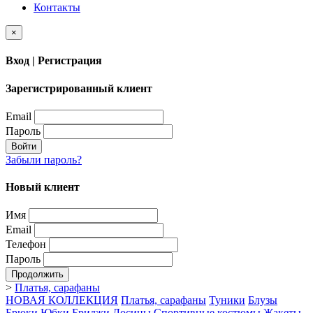
Контакты
×
Вход | Регистрация
Зарегистрированный клиент
Email
Пароль
Войти
Забыли пароль?
Новый клиент
Имя
Email
Телефон
Пароль
Продолжить
>
Платья, сарафаны
НОВАЯ КОЛЛЕКЦИЯ
Платья, сарафаны
Туники
Блузы
Брюки
Юбки
Бриджи
Лосины
Спортивные костюмы
Жакеты