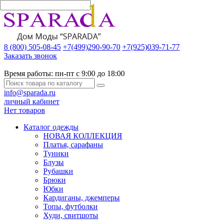
8 (800) 505-08-45
+7(499)290-90-70
+7(925)039-71-77
Заказать звонок
Время работы:
пн-пт с 9:00 до 18:00
info@sparada.ru
личный кабинет
Нет товаров
Каталог одежды
НОВАЯ КОЛЛЕКЦИЯ
Платья, сарафаны
Туники
Блузы
Рубашки
Брюки
Юбки
Кардиганы, джемперы
Топы, футболки
Худи, свитшоты