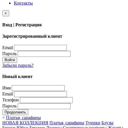
Контакты
×
Вход | Регистрация
Зарегистрированный клиент
Email
Пароль
Войти
Забыли пароль?
Новый клиент
Имя
Email
Телефон
Пароль
Продолжить
>
Платья, сарафаны
НОВАЯ КОЛЛЕКЦИЯ
Платья, сарафаны
Туники
Блузы
Брюки
Юбки
Бриджи
Лосины
Спортивные костюмы
Жакеты