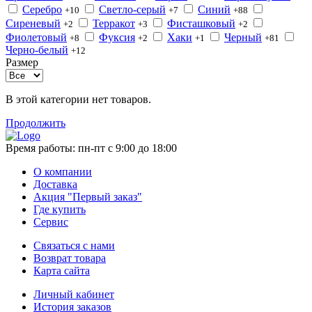
Серебро
Светло-серый
Синий
+10
+7
+88
Сиреневый
Терракот
Фисташковый
+2
+3
+2
Фиолетовый
Фуксия
Хаки
Черный
+8
+2
+1
+81
Черно-белый
+12
Размер
В этой категории нет товаров.
Продолжить
Время работы:
пн-пт с 9:00 до 18:00
О компании
Доставка
Акция "Первый заказ"
Где купить
Сервис
Связаться с нами
Возврат товара
Карта сайта
Личный кабинет
История заказов