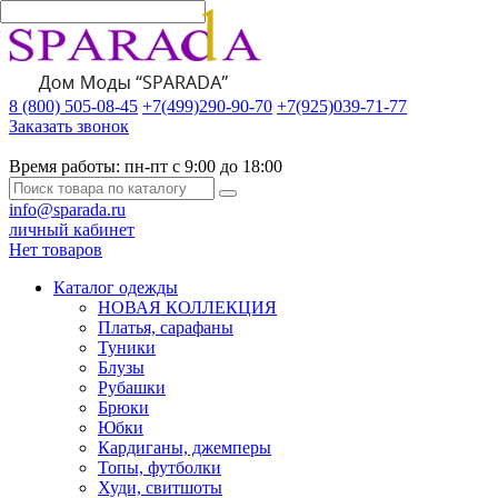
8 (800) 505-08-45
+7(499)290-90-70
+7(925)039-71-77
Заказать звонок
Время работы:
пн-пт с 9:00 до 18:00
info@sparada.ru
личный кабинет
Нет товаров
Каталог одежды
НОВАЯ КОЛЛЕКЦИЯ
Платья, сарафаны
Туники
Блузы
Рубашки
Брюки
Юбки
Кардиганы, джемперы
Топы, футболки
Худи, свитшоты