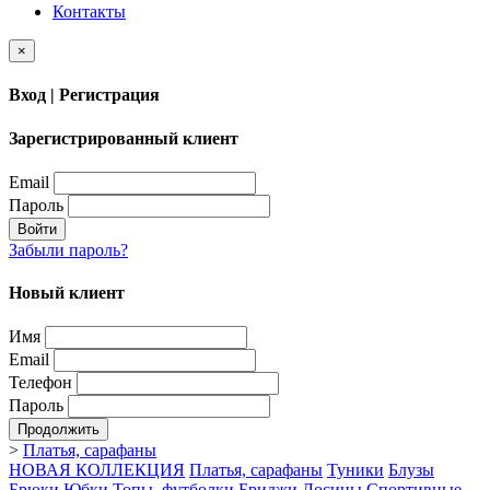
Контакты
×
Вход | Регистрация
Зарегистрированный клиент
Email
Пароль
Войти
Забыли пароль?
Новый клиент
Имя
Email
Телефон
Пароль
Продолжить
>
Платья, сарафаны
НОВАЯ КОЛЛЕКЦИЯ
Платья, сарафаны
Туники
Блузы
Брюки
Юбки
Топы, футболки
Бриджи
Лосины
Спортивные