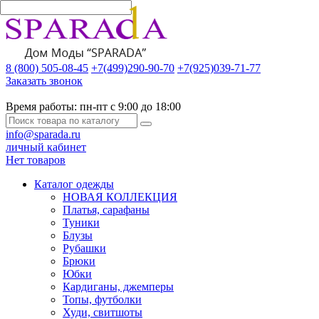
8 (800) 505-08-45
+7(499)290-90-70
+7(925)039-71-77
Заказать звонок
Время работы:
пн-пт с 9:00 до 18:00
info@sparada.ru
личный кабинет
Нет товаров
Каталог одежды
НОВАЯ КОЛЛЕКЦИЯ
Платья, сарафаны
Туники
Блузы
Рубашки
Брюки
Юбки
Кардиганы, джемперы
Топы, футболки
Худи, свитшоты