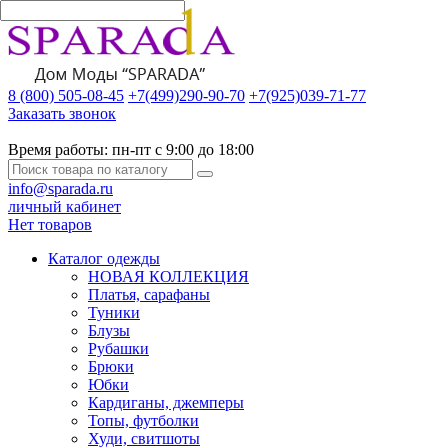
8 (800) 505-08-45
+7(499)290-90-70
+7(925)039-71-77
Заказать звонок
Время работы:
пн-пт с 9:00 до 18:00
info@sparada.ru
личный кабинет
Нет товаров
Каталог одежды
НОВАЯ КОЛЛЕКЦИЯ
Платья, сарафаны
Туники
Блузы
Рубашки
Брюки
Юбки
Кардиганы, джемперы
Топы, футболки
Худи, свитшоты