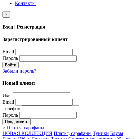
Контакты
×
Вход | Регистрация
Зарегистрированный клиент
Email
Пароль
Войти
Забыли пароль?
Новый клиент
Имя
Email
Телефон
Пароль
Продолжить
>
Платья, сарафаны
НОВАЯ КОЛЛЕКЦИЯ
Платья, сарафаны
Туники
Блузы
Брюки
Юбки
Бриджи
Лосины
Спортивные костюмы
Жакеты