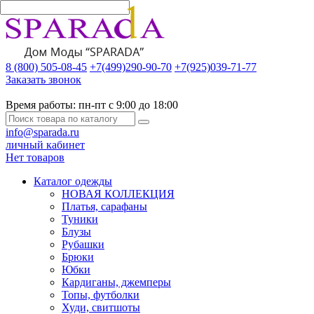
8 (800) 505-08-45
+7(499)290-90-70
+7(925)039-71-77
Заказать звонок
Время работы:
пн-пт с 9:00 до 18:00
info@sparada.ru
личный кабинет
Нет товаров
Каталог одежды
НОВАЯ КОЛЛЕКЦИЯ
Платья, сарафаны
Туники
Блузы
Рубашки
Брюки
Юбки
Кардиганы, джемперы
Топы, футболки
Худи, свитшоты