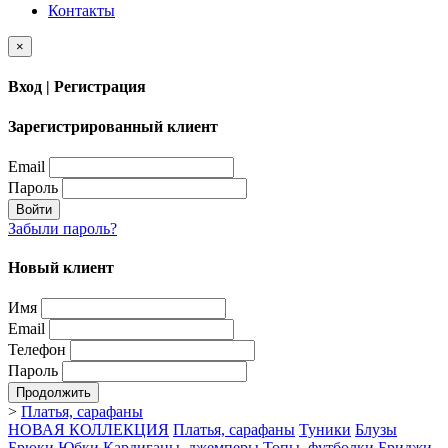
Контакты
×
Вход | Регистрация
Зарегистрированный клиент
Email
Пароль
Войти
Забыли пароль?
Новый клиент
Имя
Email
Телефон
Пароль
Продолжить
>
Платья, сарафаны
НОВАЯ КОЛЛЕКЦИЯ
Платья, сарафаны
Туники
Блузы
Брюки
Юбки
Кардиганы, джемперы
Топы, футболки
Бриджи