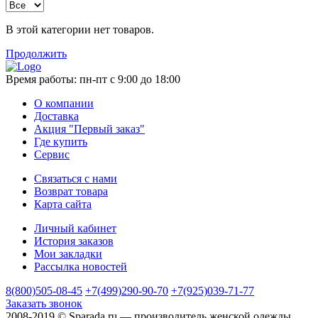
В этой категории нет товаров.
Продолжить
Время работы:
пн-пт с 9:00 до 18:00
О компании
Доставка
Акция "Первый заказ"
Где купить
Сервис
Связаться с нами
Возврат товара
Карта сайта
Личный кабинет
История заказов
Мои закладки
Рассылка новостей
8(800)505-08-45
+7(499)290-90-70
+7(925)039-71-77
Заказать звонок
2008-2019 © Sparada.ru — производитель женской одежды