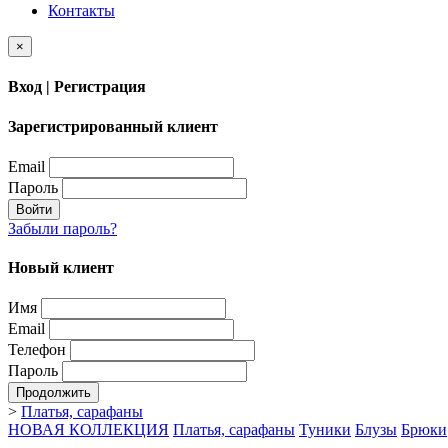
Контакты
×
Вход | Регистрация
Зарегистрированный клиент
Email
Пароль
Войти
Забыли пароль?
Новый клиент
Имя
Email
Телефон
Пароль
Продолжить
>
Платья, сарафаны
НОВАЯ КОЛЛЕКЦИЯ
Платья, сарафаны
Туники
Блузы
Брюки