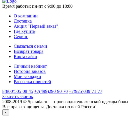
Время работы:
пн-пт с 9:00 до 18:00
О компании
Доставка
Акция "Первый заказ"
Где купить
Сервис
Связаться с нами
Возврат товара
Карта сайта
Личный кабинет
История заказов
Мои закладки
Рассылка новостей
8(800)505-08-45
+7(499)290-90-70
+7(925)039-71-77
Заказать звонок
2008-2019 © Sparada.ru — производитель женской одежды боль
Все права защищены. Доставка по всей России!
×