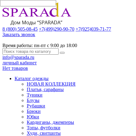
8 (800) 505-08-45
+7(499)290-90-70
+7(925)039-71-77
Заказать звонок
Время работы:
пн-пт с 9:00 до 18:00
info@sparada.ru
личный кабинет
Нет товаров
Каталог одежды
НОВАЯ КОЛЛЕКЦИЯ
Платья, сарафаны
Туники
Блузы
Рубашки
Брюки
Юбки
Кардиганы, джемперы
Топы, футболки
Худи, свитшоты