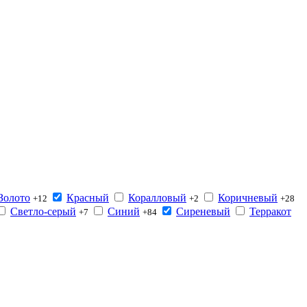
Золото
Красный
Коралловый
Коричневый
+12
+2
+28
Светло-серый
Синий
Сиреневый
Терракот
+7
+84