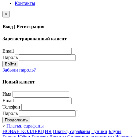
Контакты
×
Вход | Регистрация
Зарегистрированный клиент
Email
Пароль
Войти
Забыли пароль?
Новый клиент
Имя
Email
Телефон
Пароль
Продолжить
>
Платья, сарафаны
НОВАЯ КОЛЛЕКЦИЯ
Платья, сарафаны
Туники
Блузы
Брюки
Юбки
Бриджи
Лосины
Спортивные костюмы
Жакеты