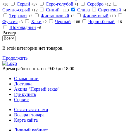
Серый
Серо-голубой
Серебро
+30
+57
+1
+12
Светло-серый
Синий
Слива
Сиреневый
+12
+113
+4
Терракот
Фисташковый
Фиолетовый
+3
+3
+10
Фуксия
Хаки
Черный
Черно-белый
+3
+2
+108
+16
Шоколадный
+6
Размер
В этой категории нет товаров.
Продолжить
Время работы:
пн-пт с 9:00 до 18:00
О компании
Доставка
Акция "Первый заказ"
Где купить
Сервис
Связаться с нами
Возврат товара
Карта сайта
Личный кабинет