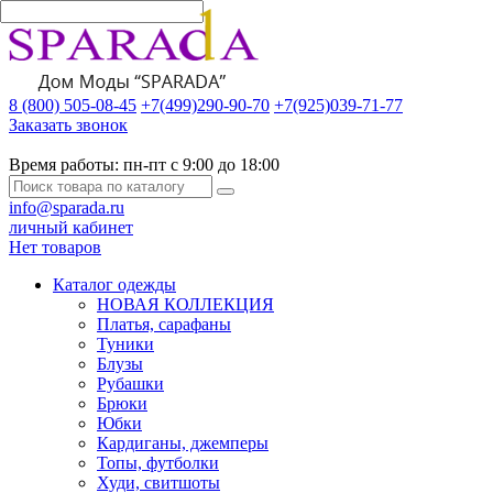
8 (800) 505-08-45
+7(499)290-90-70
+7(925)039-71-77
Заказать звонок
Время работы:
пн-пт с 9:00 до 18:00
info@sparada.ru
личный кабинет
Нет товаров
Каталог одежды
НОВАЯ КОЛЛЕКЦИЯ
Платья, сарафаны
Туники
Блузы
Рубашки
Брюки
Юбки
Кардиганы, джемперы
Топы, футболки
Худи, свитшоты