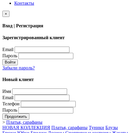
Контакты
×
Вход | Регистрация
Зарегистрированный клиент
Email
Пароль
Войти
Забыли пароль?
Новый клиент
Имя
Email
Телефон
Пароль
Продолжить
>
Платья, сарафаны
НОВАЯ КОЛЛЕКЦИЯ
Платья, сарафаны
Туники
Блузы
Брюки
Юбки
Бриджи
Лосины
Спортивные костюмы
Жакеты