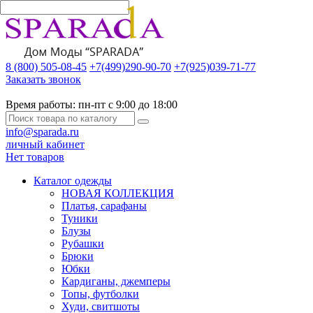
8 (800) 505-08-45
+7(499)290-90-70
+7(925)039-71-77
Заказать звонок
Время работы:
пн-пт с 9:00 до 18:00
info@sparada.ru
личный кабинет
Нет товаров
Каталог одежды
НОВАЯ КОЛЛЕКЦИЯ
Платья, сарафаны
Туники
Блузы
Рубашки
Брюки
Юбки
Кардиганы, джемперы
Топы, футболки
Худи, свитшоты