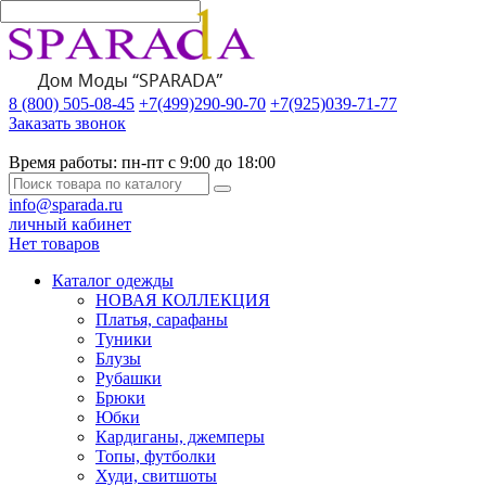
8 (800) 505-08-45
+7(499)290-90-70
+7(925)039-71-77
Заказать звонок
Время работы:
пн-пт с 9:00 до 18:00
info@sparada.ru
личный кабинет
Нет товаров
Каталог одежды
НОВАЯ КОЛЛЕКЦИЯ
Платья, сарафаны
Туники
Блузы
Рубашки
Брюки
Юбки
Кардиганы, джемперы
Топы, футболки
Худи, свитшоты