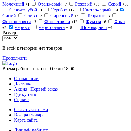
Молочный
Оранжевый
Розовый
Серый
+1
+7
+38
+65
Серо-голубой
Серебро
Светло-серый
+1
+12
+14
Синий
Слива
Сиреневый
Терракот
+2
+5
+3
Фисташковый
Фиолетовый
Фуксия
Хаки
+3
+13
+6
Черный
Черно-белый
Шоколадный
+2
+18
+6
Размер
В этой категории нет товаров.
Продолжить
Время работы:
пн-пт с 9:00 до 18:00
О компании
Доставка
Акция "Первый заказ"
Где купить
Сервис
Связаться с нами
Возврат товара
Карта сайта
Личный кабинет