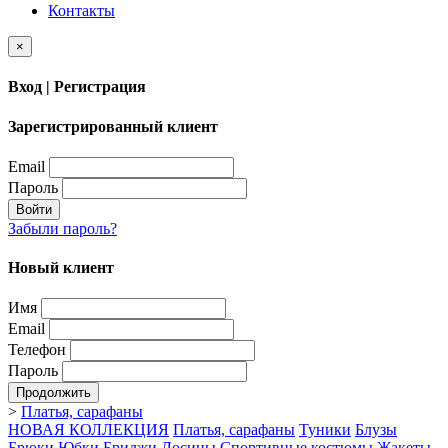
Контакты
×
Вход | Регистрация
Зарегистрированный клиент
Email
Пароль
Войти
Забыли пароль?
Новый клиент
Имя
Email
Телефон
Пароль
Продолжить
>
Платья, сарафаны
НОВАЯ КОЛЛЕКЦИЯ
Платья, сарафаны
Туники
Блузы
Брюки
Юбки
Бриджи
Лосины
Спортивные костюмы
Жакеты