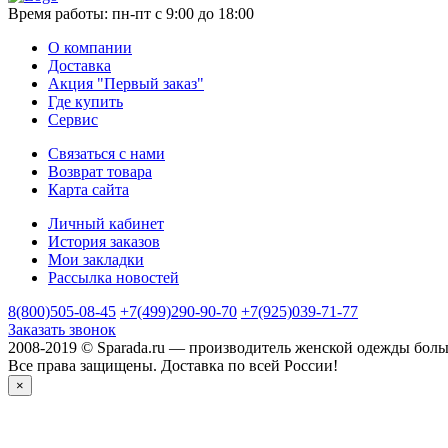
Время работы:
пн-пт с 9:00 до 18:00
О компании
Доставка
Акция "Первый заказ"
Где купить
Сервис
Связаться с нами
Возврат товара
Карта сайта
Личный кабинет
История заказов
Мои закладки
Рассылка новостей
8(800)505-08-45
+7(499)290-90-70
+7(925)039-71-77
Заказать звонок
2008-2019 © Sparada.ru — производитель женской одежды боль
Все права защищены. Доставка по всей России!
×