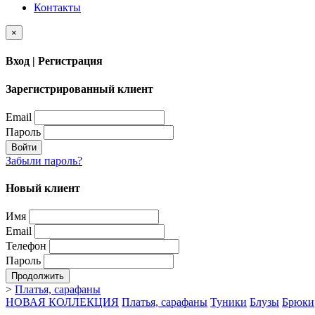
Контакты
×
Вход | Регистрация
Зарегистрированный клиент
Email
Пароль
Войти
Забыли пароль?
Новый клиент
Имя
Email
Телефон
Пароль
Продолжить
>
Платья, сарафаны
НОВАЯ КОЛЛЕКЦИЯ
Платья, сарафаны
Туники
Блузы
Брюки