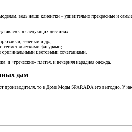
делям, ведь наши клиентки – удивительно прекрасные и самые
едставлены в следующих дизайнах:
ирюзовый, зеленый и др.;
ли геометрическими фигурами;
и оригинальными цветовыми сочетаниями.
а, и «греческие» платья, и вечерняя нарядная одежда.
лных дам
 от производителя, то в Доме Моды SPARADA это выгодно. У на