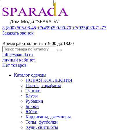
8 (800) 505-08-45
+7(499)290-90-70
+7(925)039-71-77
Заказать звонок
Время работы:
пн-пт с 9:00 до 18:00
info@sparada.ru
личный кабинет
Нет товаров
Каталог одежды
НОВАЯ КОЛЛЕКЦИЯ
Платья, сарафаны
Туники
Блузы
Рубашки
Брюки
Юбки
Кардиганы, джемперы
Топы, футболки
Худи, свитшоты