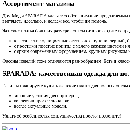
Ассортимент магазина
Дом Моды SPARADA уделяет особое внимание предлагаемым мо
выглядеть идеально, и делаем все, чтобы им помочь.
Женские платья больших размеров оптом от производителя пр
классические одноцветные оттенков капучино, черный, б
с простыми простые принты с малого размера цветами и
с ярким современным оформлением, крупным рисунком 
Фасоны изделий тоже отличаются разнообразием. Есть и классик
SPARADA: качественная одежда для по
Если вы планируете купить женские платья для полных оптом
хорошие условия для партнеров;
коллектив профессионалов;
всегда актуальные модели.
Узнать об особенностях сотрудничества просто: позвоните!