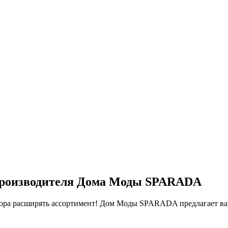
 производителя Дома Моды SPARADA
 Пора расширять ассортимент! Дом Моды SPARADA предлагает ва