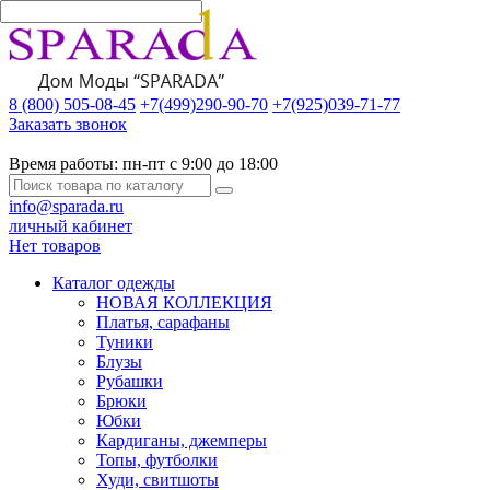
8 (800) 505-08-45
+7(499)290-90-70
+7(925)039-71-77
Заказать звонок
Время работы:
пн-пт с 9:00 до 18:00
info@sparada.ru
личный кабинет
Нет товаров
Каталог одежды
НОВАЯ КОЛЛЕКЦИЯ
Платья, сарафаны
Туники
Блузы
Рубашки
Брюки
Юбки
Кардиганы, джемперы
Топы, футболки
Худи, свитшоты