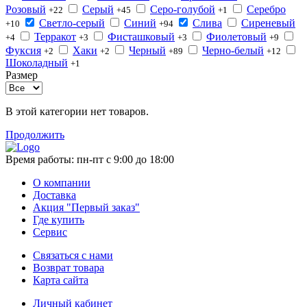
Розовый
Серый
Серо-голубой
Серебро
+22
+45
+1
Светло-серый
Синий
Слива
Сиреневый
+10
+94
Терракот
Фисташковый
Фиолетовый
+4
+3
+3
+9
Фуксия
Хаки
Черный
Черно-белый
+2
+2
+89
+12
Шоколадный
+1
Размер
В этой категории нет товаров.
Продолжить
Время работы:
пн-пт с 9:00 до 18:00
О компании
Доставка
Акция "Первый заказ"
Где купить
Сервис
Связаться с нами
Возврат товара
Карта сайта
Личный кабинет