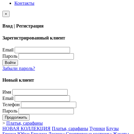
Контакты
×
Вход | Регистрация
Зарегистрированный клиент
Email
Пароль
Войти
Забыли пароль?
Новый клиент
Имя
Email
Телефон
Пароль
Продолжить
>
Платья, сарафаны
НОВАЯ КОЛЛЕКЦИЯ
Платья, сарафаны
Туники
Блузы
Брюки
Юбки
Бриджи
Лосины
Спортивные костюмы
Жакеты