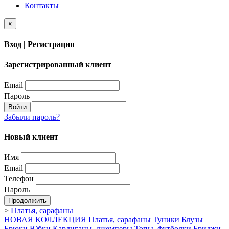
Контакты
×
Вход | Регистрация
Зарегистрированный клиент
Email
Пароль
Войти
Забыли пароль?
Новый клиент
Имя
Email
Телефон
Пароль
Продолжить
>
Платья, сарафаны
НОВАЯ КОЛЛЕКЦИЯ
Платья, сарафаны
Туники
Блузы
Брюки
Юбки
Кардиганы, джемперы
Топы, футболки
Бриджи