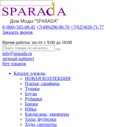
8 (800) 505-08-45
+7(499)290-90-70
+7(925)039-71-77
Заказать звонок
Время работы:
пн-пт с 9:00 до 18:00
info@sparada.ru
личный кабинет
Нет товаров
Каталог одежды
НОВАЯ КОЛЛЕКЦИЯ
Платья, сарафаны
Туники
Блузы
Рубашки
Брюки
Юбки
Кардиганы, джемперы
Топы, футболки
Худи, свитшоты