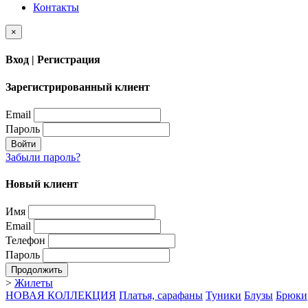
Контакты
×
Вход | Регистрация
Зарегистрированный клиент
Email
Пароль
Войти
Забыли пароль?
Новый клиент
Имя
Email
Телефон
Пароль
Продолжить
>
Жилеты
НОВАЯ КОЛЛЕКЦИЯ
Платья, сарафаны
Туники
Блузы
Брюки