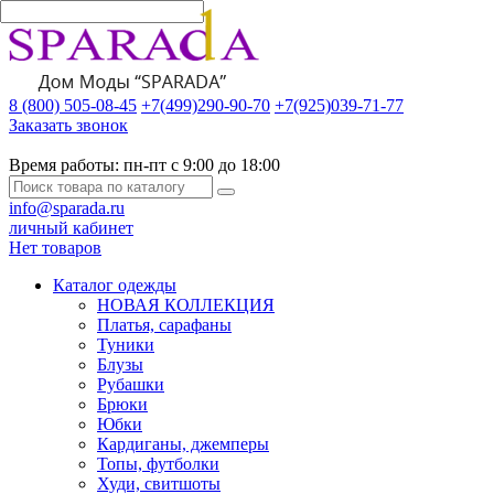
8 (800) 505-08-45
+7(499)290-90-70
+7(925)039-71-77
Заказать звонок
Время работы:
пн-пт с 9:00 до 18:00
info@sparada.ru
личный кабинет
Нет товаров
Каталог одежды
НОВАЯ КОЛЛЕКЦИЯ
Платья, сарафаны
Туники
Блузы
Рубашки
Брюки
Юбки
Кардиганы, джемперы
Топы, футболки
Худи, свитшоты