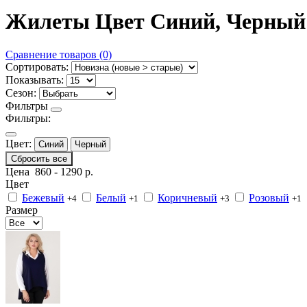
Жилеты Цвет Синий, Черный
Сравнение товаров (0)
Сортировать:
Показывать:
Сезон:
Фильтры
Фильтры:
Цвет:
Синий
Черный
Сбросить все
Цена
860
-
1290
р.
Цвет
Бежевый
Белый
Коричневый
Розовый
+4
+1
+3
+1
Размер