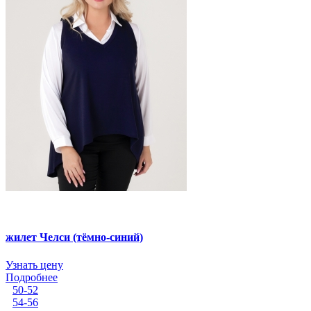
жилет Челси (тёмно-синий)
Узнать цену
Подробнее
50-52
54-56