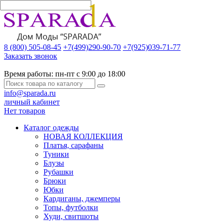
8 (800) 505-08-45
+7(499)290-90-70
+7(925)039-71-77
Заказать звонок
Время работы:
пн-пт с 9:00 до 18:00
info@sparada.ru
личный кабинет
Нет товаров
Каталог одежды
НОВАЯ КОЛЛЕКЦИЯ
Платья, сарафаны
Туники
Блузы
Рубашки
Брюки
Юбки
Кардиганы, джемперы
Топы, футболки
Худи, свитшоты