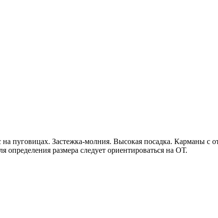
на пуговицах. Застежка-молния. Высокая посадка. Карманы с от
ля определения размера следует ориентироваться на ОТ.