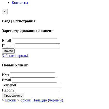
Контакты
×
Вход | Регистрация
Зарегистрированный клиент
Email
Пароль
Войти
Забыли пароль?
Новый клиент
Имя
Email
Телефон
Пароль
Продолжить
>
Брюки
>
брюки Палаццо (черный)