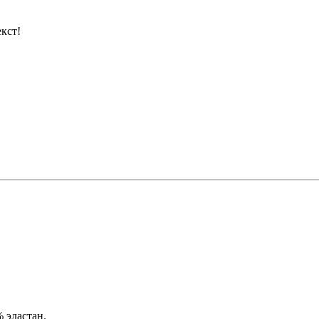
кст!
 эластан.