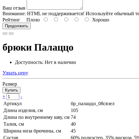
Ваш отзыв
Внимание:
HTML не поддерживается! Используйте обычный те
Рейтинг
Плохо
Хорошо
Продолжить
брюки Палаццо
Доступность: Нет в наличии
Узнать цену
Размер
Купить
+
-
Артикул
бр_палаццо_08свзел
Длина изделия, см
105
Длина по внутреннему шву, см
74
Талия, см
40
Ширина низа брючины, см
45
Состав
60% полиэстер, 35% вискоза, 5%