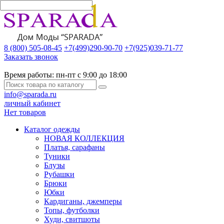
8 (800) 505-08-45
+7(499)290-90-70
+7(925)039-71-77
Заказать звонок
Время работы:
пн-пт с 9:00 до 18:00
info@sparada.ru
личный кабинет
Нет товаров
Каталог одежды
НОВАЯ КОЛЛЕКЦИЯ
Платья, сарафаны
Туники
Блузы
Рубашки
Брюки
Юбки
Кардиганы, джемперы
Топы, футболки
Худи, свитшоты