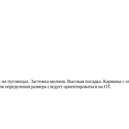
на пуговицах. Застежка-молния. Высокая посадка. Карманы с от
ля определения размера следует ориентироваться на ОТ.