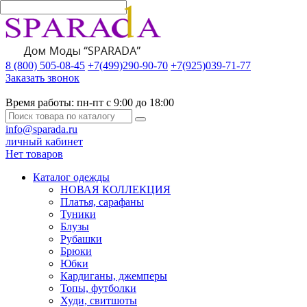
8 (800) 505-08-45
+7(499)290-90-70
+7(925)039-71-77
Заказать звонок
Время работы:
пн-пт с 9:00 до 18:00
info@sparada.ru
личный кабинет
Нет товаров
Каталог одежды
НОВАЯ КОЛЛЕКЦИЯ
Платья, сарафаны
Туники
Блузы
Рубашки
Брюки
Юбки
Кардиганы, джемперы
Топы, футболки
Худи, свитшоты