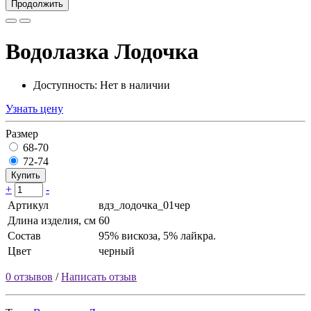
Продолжить
Водолазка Лодочка
Доступность: Нет в наличии
Узнать цену
Размер
68-70
72-74
Купить
+
-
Артикул
вдз_лодочка_01чер
Длина изделия, см
60
Состав
95% вискоза, 5% лайкра.
Цвет
черный
0 отзывов
/
Написать отзыв