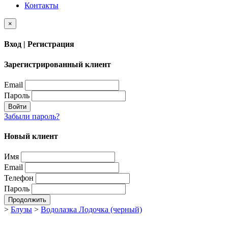
Контакты
×
Вход | Регистрация
Зарегистрированный клиент
Email
Пароль
Войти
Забыли пароль?
Новый клиент
Имя
Email
Телефон
Пароль
Продолжить
>
Блузы
>
Водолазка Лодочка (черный)