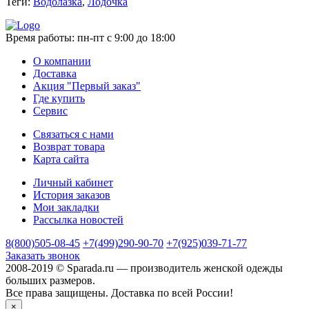
Теги:
Водолазка
,
Лодочка
Время работы:
пн-пт с 9:00 до 18:00
О компании
Доставка
Акция "Первый заказ"
Где купить
Сервис
Связаться с нами
Возврат товара
Карта сайта
Личный кабинет
История заказов
Мои закладки
Рассылка новостей
8(800)505-08-45
+7(499)290-90-70
+7(925)039-71-77
Заказать звонок
2008-2019 © Sparada.ru — производитель женской одежды
больших размеров.
Все права защищены. Доставка по всей России!
×