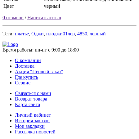
Цвет
черный
0 отзывов
/
Написать отзыв
Теги:
платье
,
Оджи
,
плоджи01чер
,
4850
,
черный
Время работы:
пн-пт с 9:00 до 18:00
О компании
Доставка
Акция "Первый заказ"
Где купить
Сервис
Связаться с нами
Возврат товара
Карта сайта
Личный кабинет
История заказов
Мои закладки
Рассылка новостей