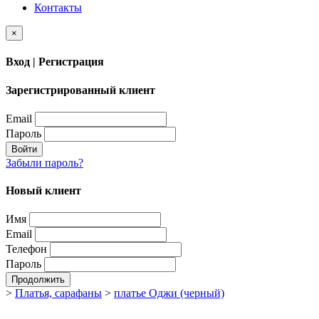
Контакты
×
Вход | Регистрация
Зарегистрированный клиент
Email
Пароль
Войти
Забыли пароль?
Новый клиент
Имя
Email
Телефон
Пароль
Продолжить
>
Платья, сарафаны
>
платье Оджи (черный)