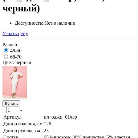
черный)
Доступность: Нет в наличии
Узнать цену
Размер
48-50
68-70
Цвет: черный
Купить
+
-
Артикул
пл_оджи_01чер
Длина изделия, см
126
Длина рукава, см
23
Состав
65% вискоза, 30% полиэстер, 5% эластан.