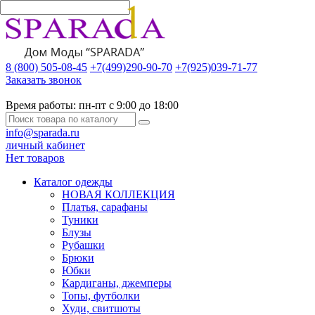
8 (800) 505-08-45
+7(499)290-90-70
+7(925)039-71-77
Заказать звонок
Время работы:
пн-пт с 9:00 до 18:00
info@sparada.ru
личный кабинет
Нет товаров
Каталог одежды
НОВАЯ КОЛЛЕКЦИЯ
Платья, сарафаны
Туники
Блузы
Рубашки
Брюки
Юбки
Кардиганы, джемперы
Топы, футболки
Худи, свитшоты