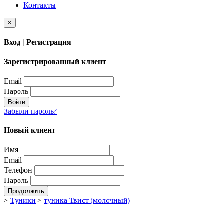
Контакты
×
Вход | Регистрация
Зарегистрированный клиент
Email
Пароль
Войти
Забыли пароль?
Новый клиент
Имя
Email
Телефон
Пароль
Продолжить
>
Туники
>
туника Твист (молочный)