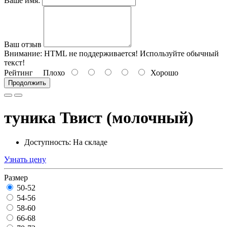
Ваше имя:
Ваш отзыв
Внимание:
HTML не поддерживается! Используйте обычный
текст!
Рейтинг
Плохо
Хорошо
Продолжить
туника Твист (молочный)
Доступность: На складе
Узнать цену
Размер
50-52
54-56
58-60
66-68