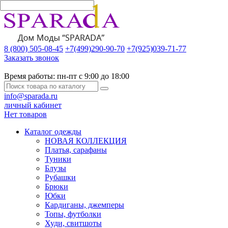
8 (800) 505-08-45
+7(499)290-90-70
+7(925)039-71-77
Заказать звонок
Время работы:
пн-пт с 9:00 до 18:00
info@sparada.ru
личный кабинет
Нет товаров
Каталог одежды
НОВАЯ КОЛЛЕКЦИЯ
Платья, сарафаны
Туники
Блузы
Рубашки
Брюки
Юбки
Кардиганы, джемперы
Топы, футболки
Худи, свитшоты