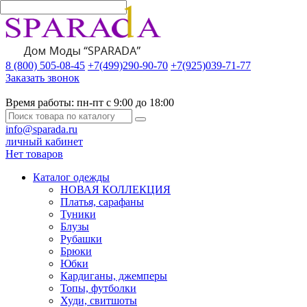
8 (800) 505-08-45
+7(499)290-90-70
+7(925)039-71-77
Заказать звонок
Время работы:
пн-пт с 9:00 до 18:00
info@sparada.ru
личный кабинет
Нет товаров
Каталог одежды
НОВАЯ КОЛЛЕКЦИЯ
Платья, сарафаны
Туники
Блузы
Рубашки
Брюки
Юбки
Кардиганы, джемперы
Топы, футболки
Худи, свитшоты