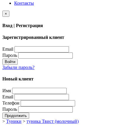
Контакты
×
Вход | Регистрация
Зарегистрированный клиент
Email
Пароль
Войти
Забыли пароль?
Новый клиент
Имя
Email
Телефон
Пароль
Продолжить
>
Туники
>
туника Твист (молочный)