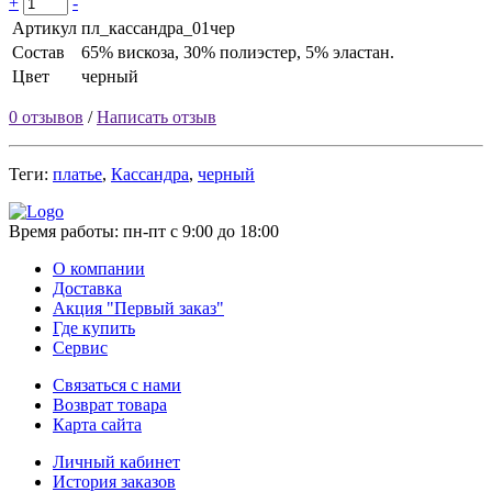
+
-
Артикул
пл_кассандра_01чер
Состав
65% вискоза, 30% полиэстер, 5% эластан.
Цвет
черный
0 отзывов
/
Написать отзыв
Теги:
платье
,
Кассандра
,
черный
Время работы:
пн-пт с 9:00 до 18:00
О компании
Доставка
Акция "Первый заказ"
Где купить
Сервис
Связаться с нами
Возврат товара
Карта сайта
Личный кабинет
История заказов