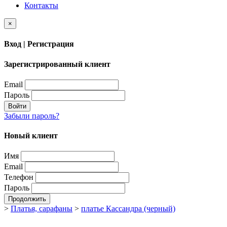
Контакты
×
Вход | Регистрация
Зарегистрированный клиент
Email
Пароль
Войти
Забыли пароль?
Новый клиент
Имя
Email
Телефон
Пароль
Продолжить
>
Платья, сарафаны
>
платье Кассандра (черный)