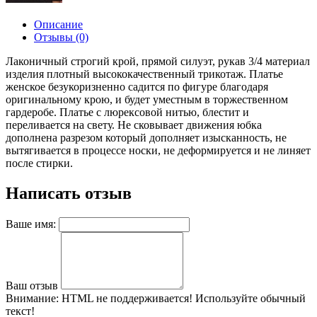
Описание
Отзывы (0)
Лаконичный строгий крой, прямой силуэт, рукав 3/4 материал
изделия плотный высококачественный трикотаж. Платье
женское безукоризненно садится по фигуре благодаря
оригинальному крою, и будет уместным в торжественном
гардеробе. Платье с люрексовой нитью, блестит и
переливается на свету. Не сковывает движения юбка
дополнена разрезом который дополняет изысканность, не
вытягивается в процессе носки, не деформируется и не линяет
после стирки.
Написать отзыв
Ваше имя:
Ваш отзыв
Внимание:
HTML не поддерживается! Используйте обычный
текст!