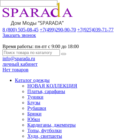
8 (800) 505-08-45
+7(499)290-90-70
+7(925)039-71-77
Заказать звонок
Время работы:
пн-пт с 9:00 до 18:00
info@sparada.ru
личный кабинет
Нет товаров
Каталог одежды
НОВАЯ КОЛЛЕКЦИЯ
Платья, сарафаны
Туники
Блузы
Рубашки
Брюки
Юбки
Кардиганы, джемперы
Топы, футболки
Худи, свитшоты