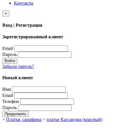
Контакты
×
Вход | Регистрация
Зарегистрированный клиент
Email
Пароль
Войти
Забыли пароль?
Новый клиент
Имя
Email
Телефон
Пароль
Продолжить
>
Платья, сарафаны
>
платье Кассандра (красный)