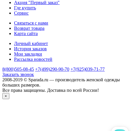
Акция "Первый заказ"
Где купить
Сервис
Связаться с нами
Возврат товара
Карта сайта
Личный кабинет
История заказов
Мои закладки
Рассылка новостей
8(800)505-08-45
+7(499)290-90-70
+7(925)039-71-77
Заказать звонок
2008-2019 © Sparada.ru — производитель женской одежды
больших размеров.
Все права защищены. Доставка по всей России!
×