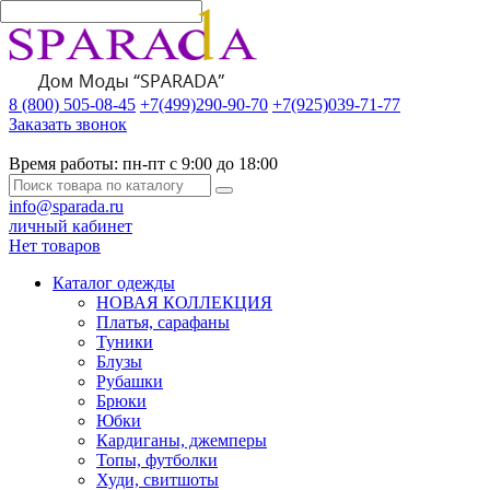
8 (800) 505-08-45
+7(499)290-90-70
+7(925)039-71-77
Заказать звонок
Время работы:
пн-пт с 9:00 до 18:00
info@sparada.ru
личный кабинет
Нет товаров
Каталог одежды
НОВАЯ КОЛЛЕКЦИЯ
Платья, сарафаны
Туники
Блузы
Рубашки
Брюки
Юбки
Кардиганы, джемперы
Топы, футболки
Худи, свитшоты