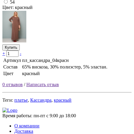
54
Цвет: красный
Купить
+
-
Артикул
пл_кассандра_04красн
Состав
65% вискоза, 30% полиэстер, 5% эластан.
Цвет
красный
0 отзывов
/
Написать отзыв
Теги:
платье
,
Кассандра
,
красный
Время работы:
пн-пт с 9:00 до 18:00
О компании
Доставка