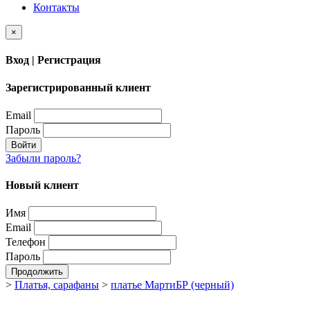
Контакты
×
Вход | Регистрация
Зарегистрированный клиент
Email
Пароль
Войти
Забыли пароль?
Новый клиент
Имя
Email
Телефон
Пароль
Продолжить
>
Платья, сарафаны
>
платье МартиБР (черный)