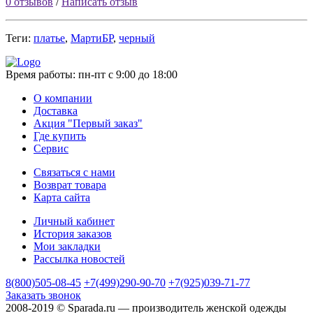
0 отзывов
/
Написать отзыв
Теги:
платье
,
МартиБР
,
черный
Время работы:
пн-пт с 9:00 до 18:00
О компании
Доставка
Акция "Первый заказ"
Где купить
Сервис
Связаться с нами
Возврат товара
Карта сайта
Личный кабинет
История заказов
Мои закладки
Рассылка новостей
8(800)505-08-45
+7(499)290-90-70
+7(925)039-71-77
Заказать звонок
2008-2019 © Sparada.ru — производитель женской одежды