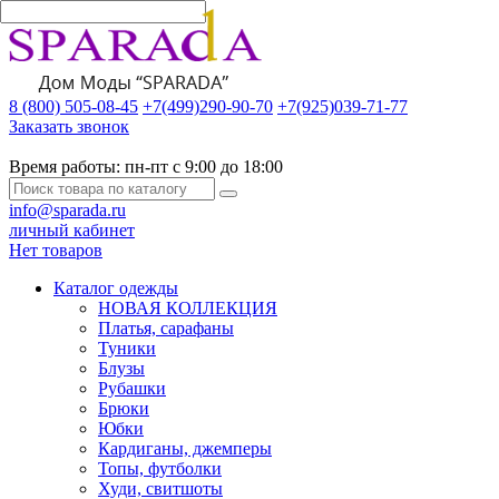
8 (800) 505-08-45
+7(499)290-90-70
+7(925)039-71-77
Заказать звонок
Время работы:
пн-пт с 9:00 до 18:00
info@sparada.ru
личный кабинет
Нет товаров
Каталог одежды
НОВАЯ КОЛЛЕКЦИЯ
Платья, сарафаны
Туники
Блузы
Рубашки
Брюки
Юбки
Кардиганы, джемперы
Топы, футболки
Худи, свитшоты