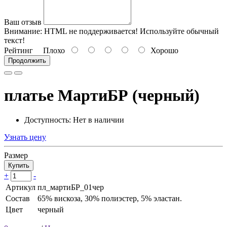
Ваш отзыв
Внимание:
HTML не поддерживается! Используйте обычный
текст!
Рейтинг
Плохо
Хорошо
Продолжить
платье МартиБР (черный)
Доступность: Нет в наличии
Узнать цену
Размер
Купить
+
-
Артикул
пл_мартиБР_01чер
Состав
65% вискоза, 30% полиэстер, 5% эластан.
Цвет
черный